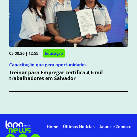
05.08.26 | 12:55
Educação
Capacitação que gera oportunidades
Treinar para Empregar certifica 4,6 mil
trabalhadores em Salvador
Home
Últimas Notícias
Anuncie Conosco