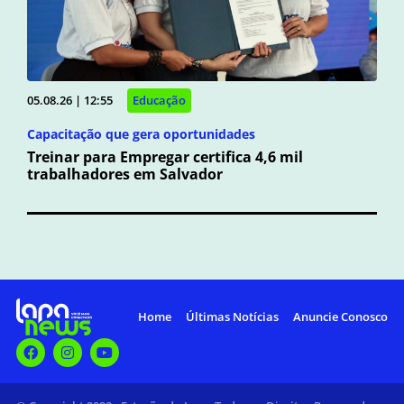
05.08.26 | 12:55
Educação
Capacitação que gera oportunidades
Treinar para Empregar certifica 4,6 mil
trabalhadores em Salvador
Home
Últimas Notícias
Anuncie Conosco