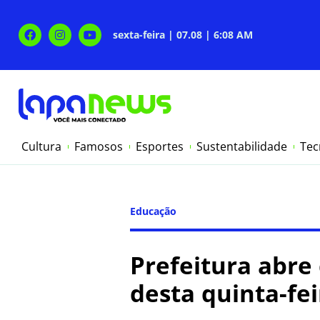
sexta-feira | 07.08 | 6:08 AM
Cultura
Famosos
Esportes
Sustentabilidade
Tec
Educação
Prefeitura abre 
desta quinta-fei