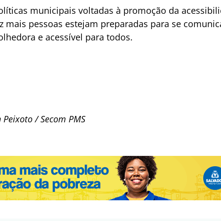
olíticas municipais voltadas à promoção da acessibil
z mais pessoas estejam preparadas para se comunica
lhedora e acessível para todos.
n Peixoto / Secom PMS