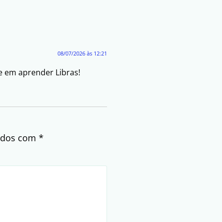
08/07/2026 às 12:21
e em aprender Libras!
cados com
*