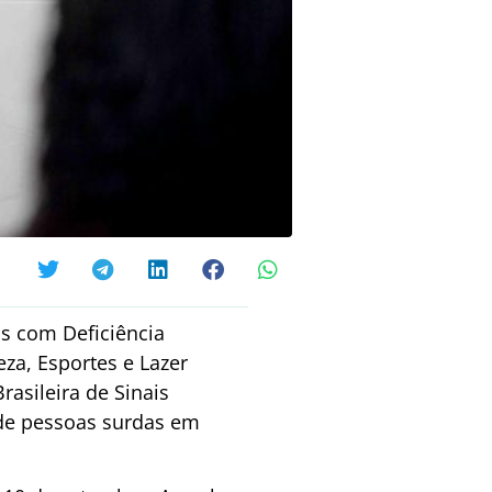
as com Deficiência
za, Esportes e Lazer
Brasileira de Sinais
o de pessoas surdas em