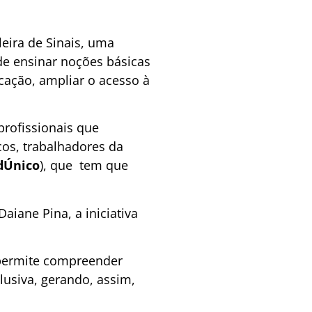
eira de Sinais, uma
de ensinar noções básicas
icação, ampliar o acesso à
profissionais que
os, trabalhadores da
dÚnico
), que tem que
aiane Pina, a iniciativa
 permite compreender
usiva, gerando, assim,