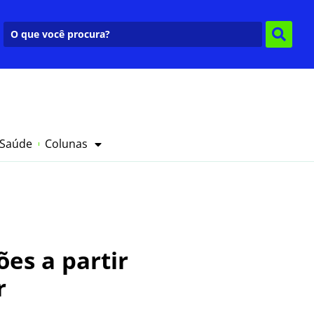
 Saúde
Colunas
ões a partir
r