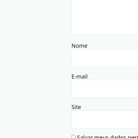
Nome
E-mail
Site
Salvar meus dados nes