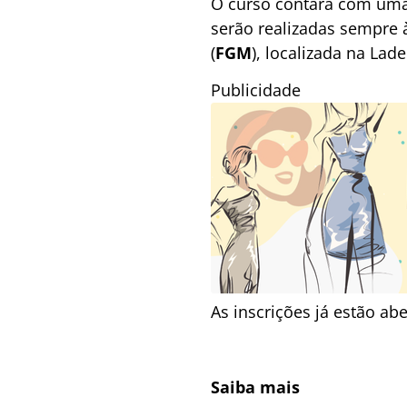
O curso contará com uma c
serão realizadas sempre 
(
FGM
), localizada na Lad
Publicidade
As inscrições já estão ab
Saiba mais