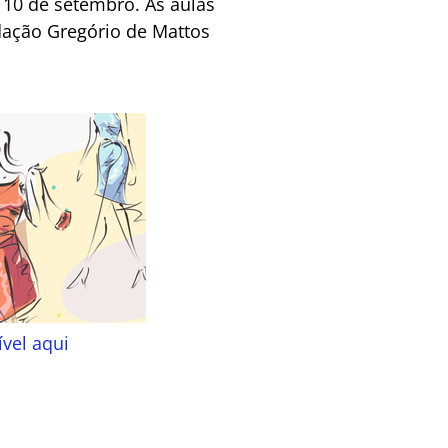
 10 de setembro. As aulas
ndação Gregório de Mattos
ível aqui