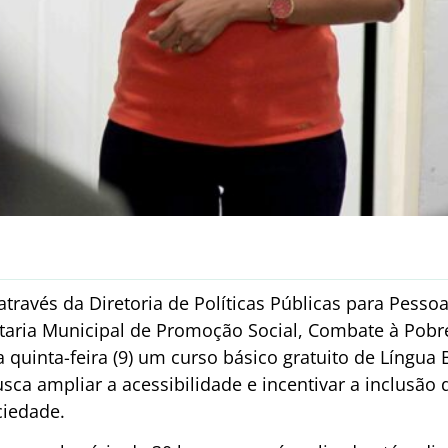
 através da Diretoria de Políticas Públicas para Pesso
retaria Municipal de Promoção Social, Combate à Pobre
sta quinta-feira (9) um curso básico gratuito de Língua 
 busca ampliar a acessibilidade e incentivar a inclusã
ciedade.