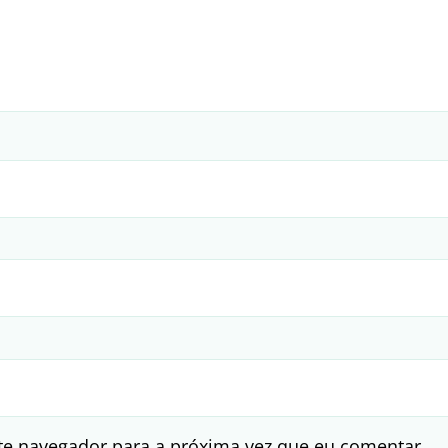
te navegador para a próxima vez que eu comentar.