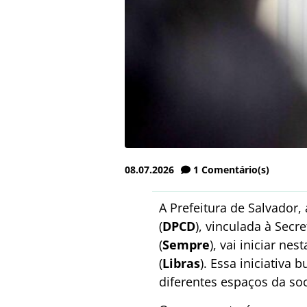
08.07.2026
1
Comentário(s)
A Prefeitura de Salvador,
(
DPCD
), vinculada à Sec
(
Sempre
), vai iniciar ne
(
Libras
). Essa iniciativa
diferentes espaços da so