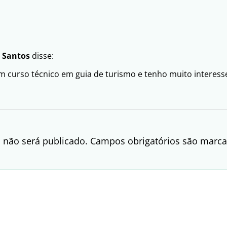
s Santos
disse:
um curso técnico em guia de turismo e tenho muito interess
 não será publicado.
Campos obrigatórios são mar