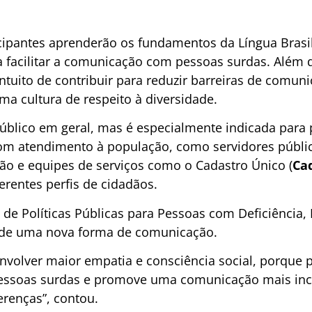
icipantes aprenderão os fundamentos da Língua Brasil
a facilitar a comunicação com pessoas surdas. Além 
intuito de contribuir para reduzir barreiras de comun
ma cultura de respeito à diversidade.
público em geral, mas é especialmente indicada para 
om atendimento à população, como servidores públic
ão e equipes de serviços como o Cadastro Único (
Ca
erentes perfis de cidadãos.
de Políticas Públicas para Pessoas com Deficiência, D
 de uma nova forma de comunicação.
nvolver maior empatia e consciência social, porque
pessoas surdas e promove uma comunicação mais incl
erenças”, contou.