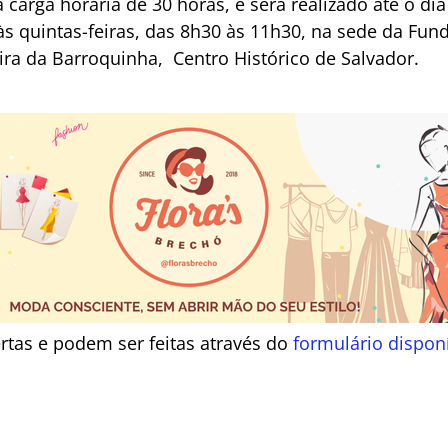
arga horária de 30 horas, e será realizado até o dia
às quintas-feiras, das 8h30 às 11h30, na sede da Fu
eira da Barroquinha, Centro Histórico de Salvador.
ertas e podem ser feitas através do
formulário dispon