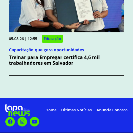
05.08.26 | 12:55
Educação
Capacitação que gera oportunidades
Treinar para Empregar certifica 4,6 mil
trabalhadores em Salvador
Home
Últimas Notícias
Anuncie Conosco