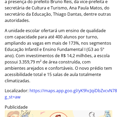
a presença do prefeito Bruno Reis, da vice-prefeita e
secretária de Cultura e Turismo, Ana Paula Matos, do
secretário da Educação, Thiago Dantas, dentre outras
autoridades.
A unidade escolar ofertará um ensino de qualidade
com capacidade para até 400 alunos por turno,
ampliando as vagas em mais de 173%, nos segmentos
Educação Infantil e Ensino Fundamental I (G3 ao 5º
ano). Com investimentos de R$ 14,2 milhões, a escola
possui 3.359,79 m² de área construída, com
ambientes arejados e confortáveis. O novo prédio tem
acessibilidade total e 15 salas de aula totalmente
climatizadas.
Localizador:
https://maps.app.goo.gl/yK9hcJqiDbZvcvN78
g_st=aw
Publicidade