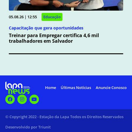
05.08.26 | 12:55
Educação
Capacitação que gera oportunidades
Treinar para Empregar certifica 4,6 mil
trabalhadores em Salvador
Home
Últimas Notícias
Anuncie Conosco
© Copyright 2022 - Estação da Lapa Todos os Direitos Reservados
Desenvolvido por Triunit