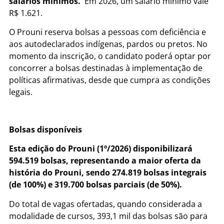
salários mínimos.
Em 2026, um salário mínimo vale
R$ 1.621.
O Prouni reserva bolsas a pessoas com deficiência e
aos autodeclarados indígenas, pardos ou pretos. No
momento da inscrição, o candidato poderá optar por
concorrer a bolsas destinadas à implementação de
políticas afirmativas, desde que cumpra as condições
legais.
Bolsas disponíveis
Esta edição do Prouni (1º/2026) disponibilizará
594.519 bolsas, representando a maior oferta da
história do Prouni, sendo 274.819 bolsas integrais
(de 100%) e 319.700 bolsas parciais (de 50%).
Do total de vagas ofertadas, quando considerada a
modalidade de cursos, 393,1 mil das bolsas são para