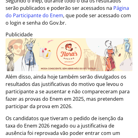
Segundo o Inep, durante todo o dia os resultados
serão
publicados
e poderão ser acessados na
Página
do Participante do Enem
, que pode ser acessado com
o login e senha do Gov.br.
Publicidade
Além
disso, ainda
hoje também serão divulgados os
resultados das justificativas do motivo que levou o
participante a se ausentar e não compareceram para
fazer as provas do Enem em 2025, mas pretendem
participar da prova em 2026.
Os candidatos que tiveram o pedido de isenção da
taxa do Enem 2026 negado ou a justificativa de
ausência foi reprovada vão poder entrar com um