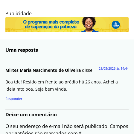
Publicidade
Uma resposta
28/05/2026 às 14:44
Mirtes Maria Nascimento de Oliveira
disse:
Boa tde! Resido em frente ao prédio há 26 anos. Achei a
ideia mto boa. Seja bem vinda.
Responder
Deixe um comentário
O seu endereço de e-mail não será publicado.
Campos
obrigatórios são marcados com
*