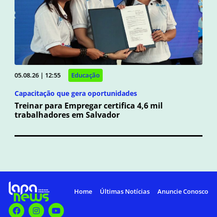
05.08.26 | 12:55
Educação
Capacitação que gera oportunidades
Treinar para Empregar certifica 4,6 mil
trabalhadores em Salvador
Home
Últimas Notícias
Anuncie Conosco