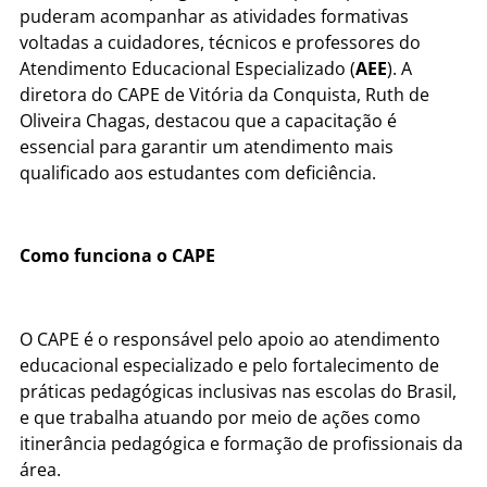
puderam acompanhar as atividades formativas
voltadas a cuidadores, técnicos e professores do
Atendimento Educacional Especializado (
AEE
). A
diretora do CAPE de Vitória da Conquista, Ruth de
Oliveira Chagas, destacou que a capacitação é
essencial para garantir um atendimento mais
qualificado aos estudantes com deficiência.
Como funciona o CAPE
O CAPE é o responsável pelo apoio ao atendimento
educacional especializado e pelo fortalecimento de
práticas pedagógicas inclusivas nas escolas do Brasil,
e que trabalha atuando por meio de ações como
itinerância pedagógica e formação de profissionais da
área.