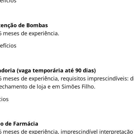
efícios
tenção de Bombas
 meses de experiência.
efícios
doria (vaga temporária até 90 dias)
 meses de experiência, requisitos imprescindíveis: d
fechamento de loja e em Simões Filho.
cios
ão de Farmácia
 meses de experiência, imprescindível interpretação