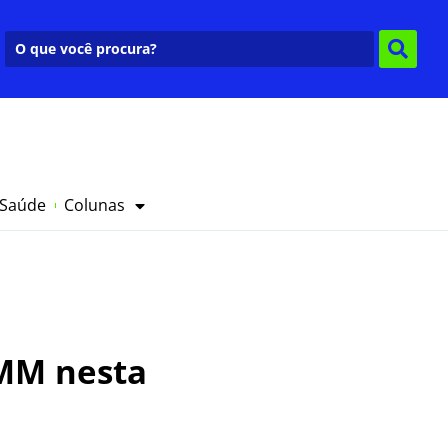
 Saúde
Colunas
IMM nesta