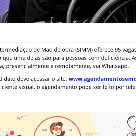
ntermediação de Mão de obra (SIMM) oferece 95 vaga
do que uma delas são para pessoas com deficiência. 
ida, presencialmente e remotamente, via Whatsapp.
didato deve acessar o site:
www.agendamentosemdec
iciente visual, o agendamento pode ser feito por tel