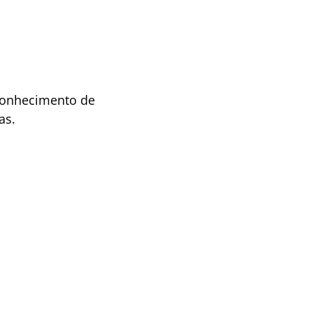
 Conhecimento de
as.