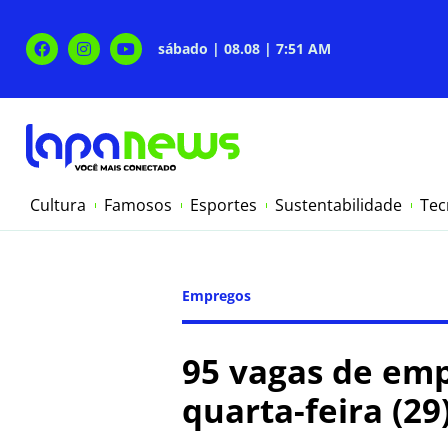
sábado | 08.08 | 7:51 AM
Cultura
Famosos
Esportes
Sustentabilidade
Tec
Empregos
95 vagas de emp
quarta-feira (29)