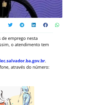
s de emprego nesta
Assim, o atendimento tem
.salvador.ba.gov.br
.
efone, através do número: