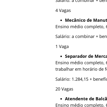
Salário: a combinar + ben
4 Vagas
Mecânico de Manu
Ensino médio completo, 6
Salário: a combinar + ben
1 Vaga
Separador de Merca
Ensino médio completo, 6
trabalhar em horário de 
Salário: 1.284,15 + benefí
20 Vagas
Atendente de Balc
Ensino médio completo, 6