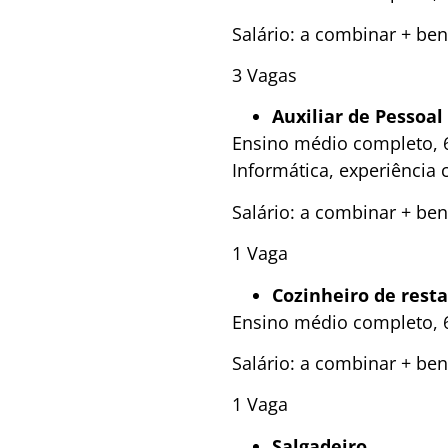
Salário: a combinar + ben
3 Vagas
Auxiliar de Pessoal
Ensino médio completo, 6
Informática, experiência
Salário: a combinar + ben
1 Vaga
Cozinheiro de rest
Ensino médio completo, 6
Salário: a combinar + ben
1 Vaga
Salgadeiro