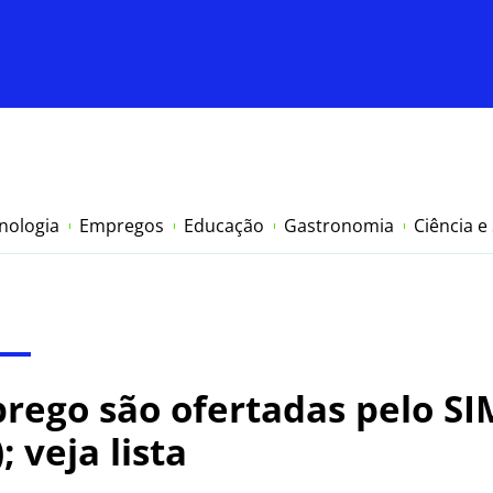
nologia
Empregos
Educação
Gastronomia
Ciência e
rego são ofertadas pelo S
; veja lista