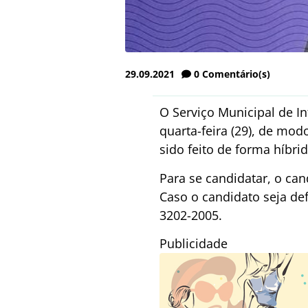
29.09.2021
0
Comentário(s)
O Serviço Municipal de I
quarta-feira (29), de mo
sido feito de forma híbr
Para se candidatar, o can
Caso o candidato seja def
3202-2005.
Publicidade