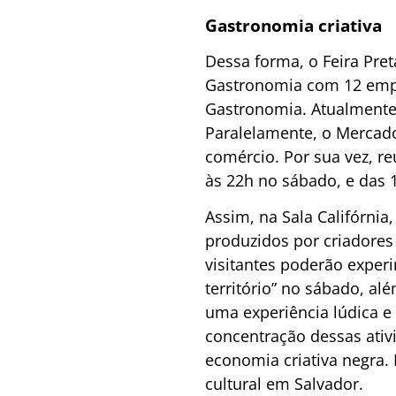
Gastronomia criativa
Dessa forma, o Feira Pre
Gastronomia com 12 empr
Gastronomia. Atualmente,
Paralelamente, o Mercad
comércio. Por sua vez, r
às 22h no sábado, e das 
Assim, na Sala Califórnia
produzidos por criadores
visitantes poderão exper
território” no sábado, a
uma experiência lúdica e e
concentração dessas ativi
economia criativa negra.
cultural em Salvador.