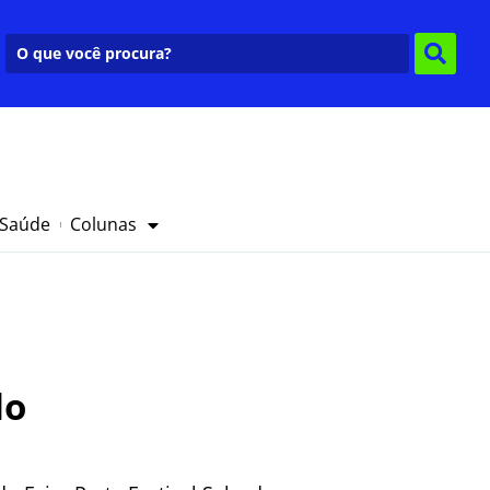
 Saúde
Colunas
do