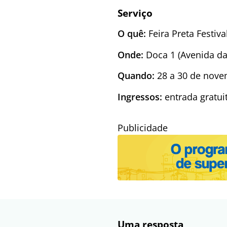
Serviço
O quê:
Feira Preta Festiva
Onde:
Doca 1 (Avenida da
Quando:
28 a 30 de nove
Ingressos:
entrada gratui
Publicidade
Uma resposta