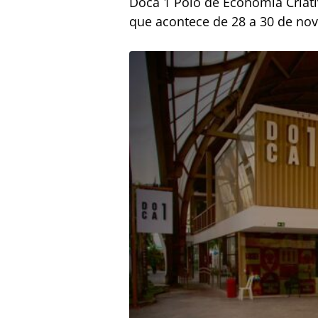
Doca 1 Polo de Economia Criativ
que acontece de 28 a 30 de n