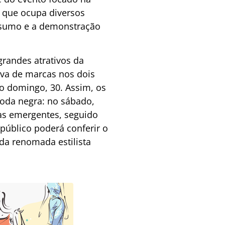
 que ocupa diversos
onsumo e a demonstração
randes atrativos da
iva de marcas nos dois
no domingo, 30. Assim, os
moda negra: no sábado,
cas emergentes, seguido
público poderá conferir o
 da renomada estilista