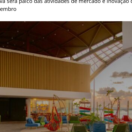
a será palco das atividades de mercado e inovação do
ovembro