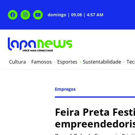
domingo | 09.08 | 4:57 AM
Cultura
Famosos
Esportes
Sustentabilidade
Tec
Empregos
Feira Preta Fest
empreendedori