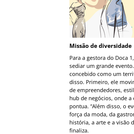
Missão de diversidade
Para a gestora do Doca 1,
sediar um grande evento. 
concebido como um territó
disso. Primeiro, ele mov
de empreendedores, estil
hub de negócios, onde a 
pontua. “Além disso, o e
força da moda, da gastr
história, a arte e a vis
finaliza.