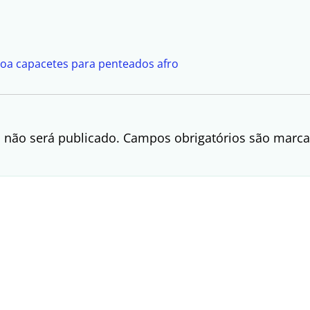
 doa capacetes para penteados afro
 não será publicado.
Campos obrigatórios são mar