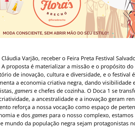
 Cláudia Varjão, receber o Feira Preta Festival Salva
A proposta é materializar a missão e o propósito do 
rio de inovação, cultura e diversidade, e o festival
imenta a economia criativa negra, dando visibilidade
istas,
gamers
e chefes de cozinha. O Doca 1 se trans
criatividade, a ancestralidade e a inovação geram re
vento reforça a nossa vocação como espaço de perten
onomia e dos
games
para o nosso complexo, estamos 
ão de mundo da população negra sejam protagonistas n