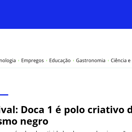
nologia
Empregos
Educação
Gastronomia
Ciência e
ival: Doca 1 é polo criativo 
smo negro