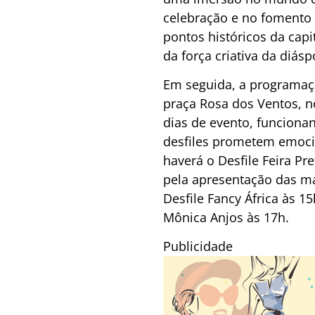
celebração e no fomento 
pontos históricos da cap
da força criativa da diásp
Em seguida, a programaçã
praça Rosa dos Ventos, n
dias de evento, funciona
desfiles prometem emocio
haverá o Desfile Feira P
pela apresentação das ma
Desfile Fancy África às 1
Mônica Anjos às 17h.
Publicidade