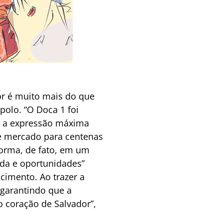
dor é muito mais do que
polo. “O Doca 1 foi
 é a expressão máxima
 e mercado para centenas
forma, de fato, em um
nda e oportunidades”
cimento. Ao trazer a
garantindo que a
o coração de Salvador”,