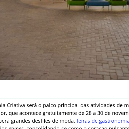
a Criativa será o palco principal das atividades de 
ador, que acontece gratuitamente de 28 a 30 de novem
berá grandes desfiles de moda,
feiras de gastronomi
dos
games
, consolidando-se como o coração pulsant