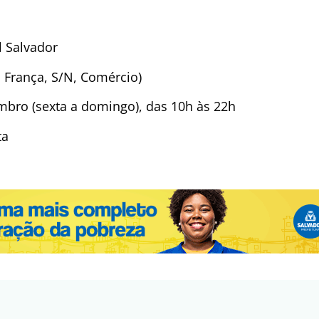
l Salvador
 França, S/N, Comércio)
mbro (sexta a domingo), das 10h às 22h
ta