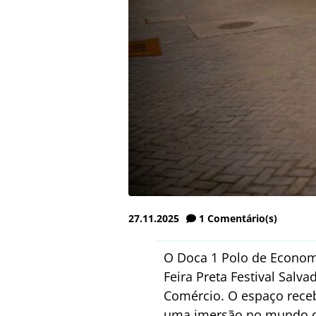
27.11.2025
1
Comentário(s)
O Doca 1 Polo de Economi
Feira Preta Festival Salv
Comércio. O espaço rece
uma imersão no mundo 