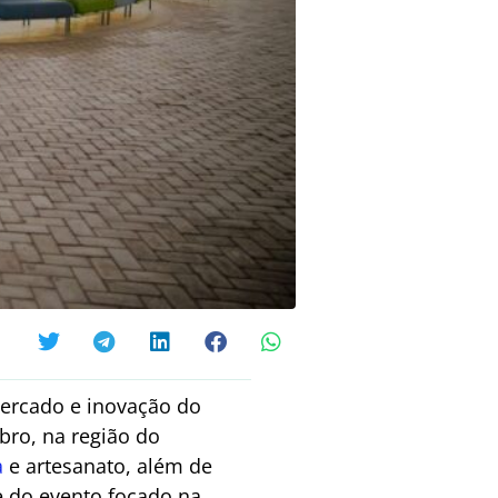
mercado e inovação do
bro, na região do
a
e artesanato, além de
e do evento focado na