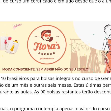
al do curso um certificado é emitido desde que o al
10 brasileiros para bolsas integrais no curso de Gen
ão de um mês e outras seis meses. Estas últimas pe
urante as aulas. As 90 bolsas restantes terão descon
omas, o programa contempla apenas o valor do curso