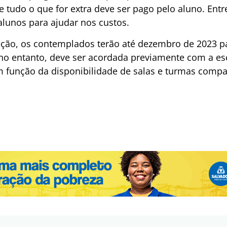
tudo o que for extra deve ser pago pelo aluno. Entr
alunos para ajudar nos custos.
leção, os contemplados terão até dezembro de 2023 
a, no entanto, deve ser acordada previamente com a e
m função da disponibilidade de salas e turmas compat