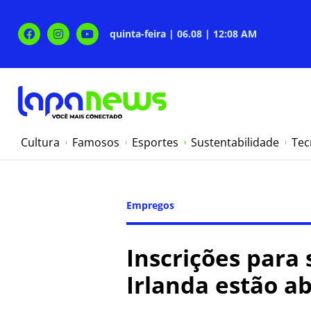
quinta-feira | 06.08 | 12:08 AM
Cultura
Famosos
Esportes
Sustentabilidade
Tec
Empregos
Inscrições para 
Irlanda estão a