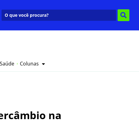
 Saúde
Colunas
tercâmbio na