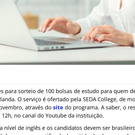
es para sorteio de 100 bolsas de estudo para quem d
rlanda. O serviço é ofertado pela SEDA College, de m
 novembro, através do
site
do programa. A saber, o res
12h, no canal do Youtube da instituição.
 nível de inglês e os candidatos devem ser brasileir