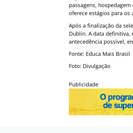
passagens, hospedagem e 
oferece estágios para os 
Após a finalização da se
Dublin. A data definitiv
antecedência possível, e
Fonte: Educa Mais Brasil
Foto: Divulgação
Publicidade