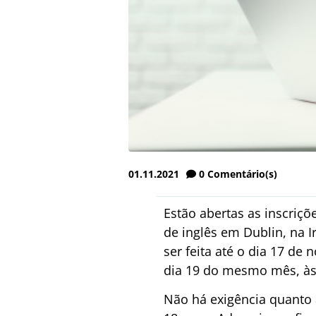
01.11.2021
0
Comentário(s)
Estão abertas as inscriçõ
de inglês em Dublin, na I
ser feita até o dia 17 de
dia 19 do mesmo mês, às 
Não há exigência quanto a