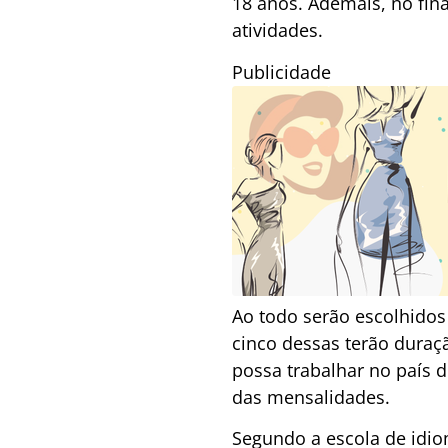
18 anos. Ademais, no fin
atividades.
Publicidade
Ao todo serão escolhidos 
cinco dessas terão duraç
possa trabalhar no país d
das mensalidades.
Segundo a escola de idi