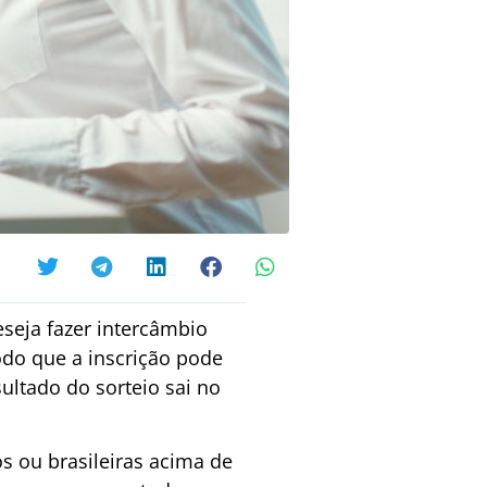
eseja fazer intercâmbio
odo que a inscrição pode
ultado do sorteio sai no
os ou brasileiras acima de