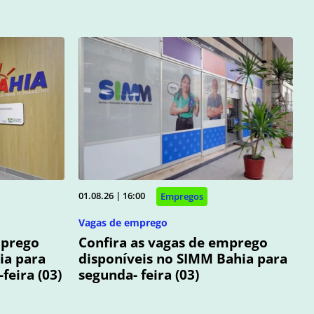
01.08.26 | 16:00
Empregos
Vagas de emprego
mprego
Confira as vagas de emprego
ia para
disponíveis no SIMM Bahia para
feira (03)
segunda- feira (03)