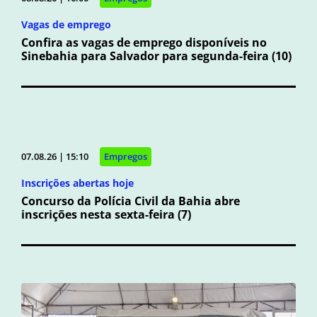
Vagas de emprego
Confira as vagas de emprego disponíveis no
Sinebahia para Salvador para segunda-feira (10)
07.08.26 | 15:10
Empregos
Inscrições abertas hoje
Concurso da Polícia Civil da Bahia abre
inscrições nesta sexta-feira (7)