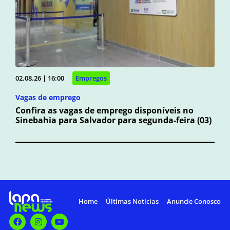
02.08.26 | 16:00
Empregos
Vagas de emprego
Confira as vagas de emprego disponíveis no
Sinebahia para Salvador para segunda-feira (03)
Home
Últimas Notícias
Anuncie Conosco