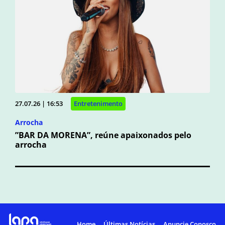
27.07.26 | 16:53
Entretenimento
Arrocha
”BAR DA MORENA”, reúne apaixonados pelo
arrocha
Home
Últimas Notícias
Anuncie Conosco