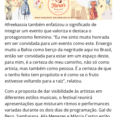
Afreekassia também enfatizou o significado de
integrar um evento que valoriza e destaca o
protagonismo feminino. “Eu me sinto muito honrada
em ser convidada para um evento como este. Enxergo
muito a Bahia como berço da negritude aqui no Brasil,
então ser convidada para estar em um espaço deste,
para mim, é a certeza do meu caminho, não só como
artista, mas também como pessoa. É a certeza de que
o tenho feito tem propósito e é como se o fruto
estivesse voltando para a raiz”, relatou.
Com a proposta de dar visibilidade às artistas em
diferentes estilos musicais, o festival reunirá
apresentações que misturam ritmos e performances
variadas durante os dois dias de programação. Gal do
Beco, Sambaiana, Aila Menezes e Márcia Castro estão