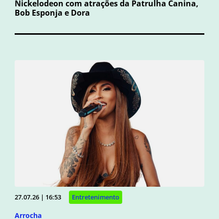
Nickelodeon com atrações da Patrulha Canina,
Bob Esponja e Dora
27.07.26 | 16:53
Entretenimento
Arrocha