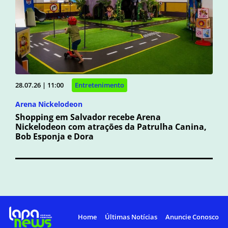
28.07.26 | 11:00
Entretenimento
Arena Nickelodeon
Shopping em Salvador recebe Arena
Nickelodeon com atrações da Patrulha Canina,
Bob Esponja e Dora
Home
Últimas Notícias
Anuncie Conosco