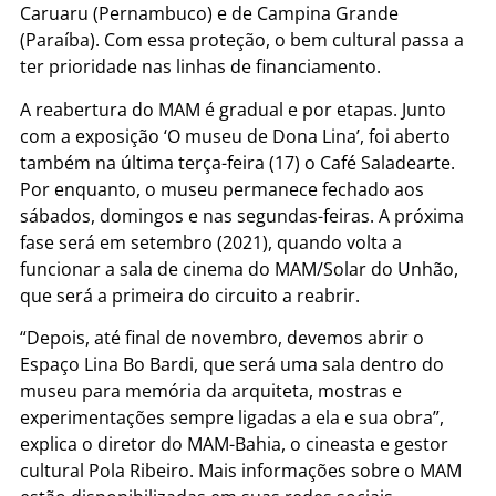
Caruaru (Pernambuco) e de Campina Grande
(Paraíba). Com essa proteção, o bem cultural passa a
ter prioridade nas linhas de financiamento.
A reabertura do MAM é gradual e por etapas. Junto
com a exposição ‘O museu de Dona Lina’, foi aberto
também na última terça-feira (17) o Café Saladearte.
Por enquanto, o museu permanece fechado aos
sábados, domingos e nas segundas-feiras. A próxima
fase será em setembro (2021), quando volta a
funcionar a sala de cinema do MAM/Solar do Unhão,
que será a primeira do circuito a reabrir.
“Depois, até final de novembro, devemos abrir o
Espaço Lina Bo Bardi, que será uma sala dentro do
museu para memória da arquiteta, mostras e
experimentações sempre ligadas a ela e sua obra”,
explica o diretor do MAM-Bahia, o cineasta e gestor
cultural Pola Ribeiro. Mais informações sobre o MAM