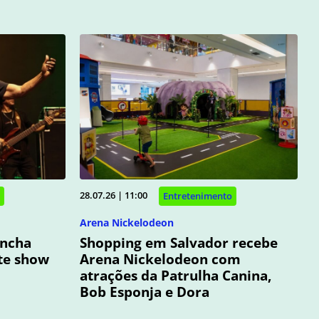
28.07.26 | 11:00
Entretenimento
Arena Nickelodeon
oncha
Shopping em Salvador recebe
te show
Arena Nickelodeon com
atrações da Patrulha Canina,
Bob Esponja e Dora