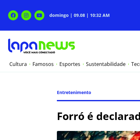
domingo | 09.08 | 10:32 AM
Cultura
Famosos
Esportes
Sustentabilidade
Tec
Entretenimento
Forró é declarad