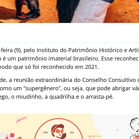
feira (9), pelo Instituto do Patrimônio Histórico e Artí
ró é um patrimônio imaterial brasileiro. Esse reconh
modo que só foi reconhecido em 2021.
, a reunião extraordinária do Conselho Consultivo 
omo um “supergênero”, ou seja, que pode abrigar vá
go, o miudinho, a quadrilha e o arrasta-pé.