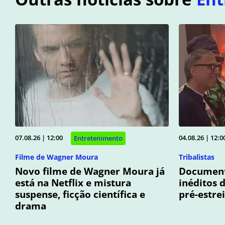
07.08.26 | 12:00
04.08.26 | 12:0
Entretenimento
Filme de Wagner Moura
Tribalistas
Novo filme de Wagner Moura já
Documentá
está na Netflix e mistura
inéditos 
suspense, ficção científica e
pré-estre
drama