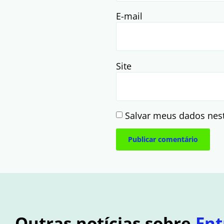
E-mail
Site
Salvar meus dados nes
Outras notícias sobre
Ent