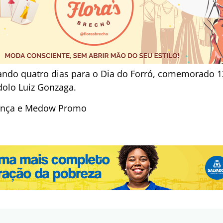
tando quatro dias para o Dia do Forró, comemorado 
olo Luiz Gonzaga.
iança e Medow Promo