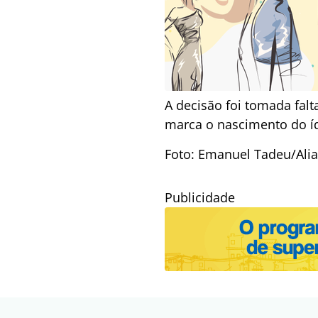
A decisão foi tomada fal
marca o nascimento do íd
Foto: Emanuel Tadeu/Al
Publicidade