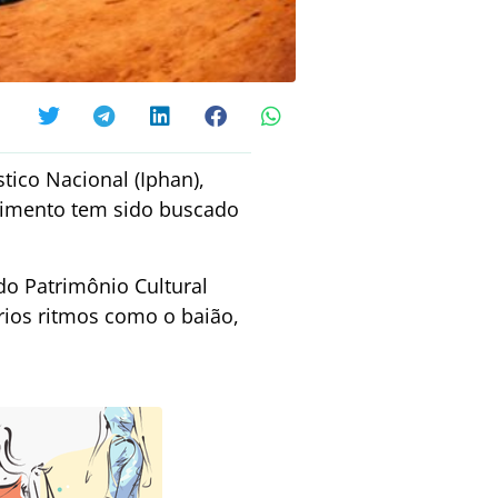
stico Nacional (Iphan),
ecimento tem sido buscado
do Patrimônio Cultural
rios ritmos como o baião,