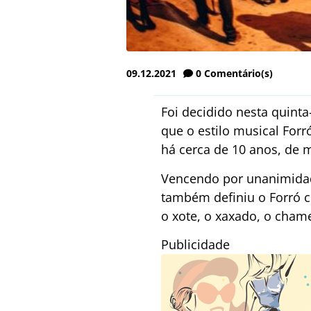
09.12.2021
0
Comentário(s)
Foi decidido nesta quinta-
que o estilo musical For
há cerca de 10 anos, de 
Vencendo por unanimidade
também definiu o Forró c
o xote, o xaxado, o chame
Publicidade