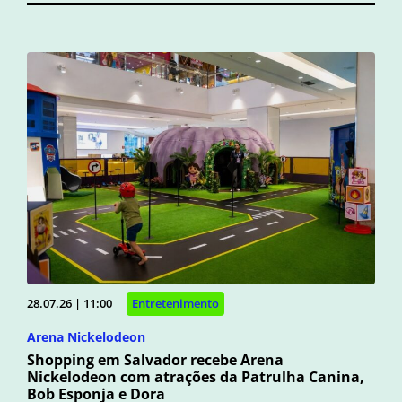
28.07.26 | 11:00
Entretenimento
Arena Nickelodeon
Shopping em Salvador recebe Arena
Nickelodeon com atrações da Patrulha Canina,
Bob Esponja e Dora