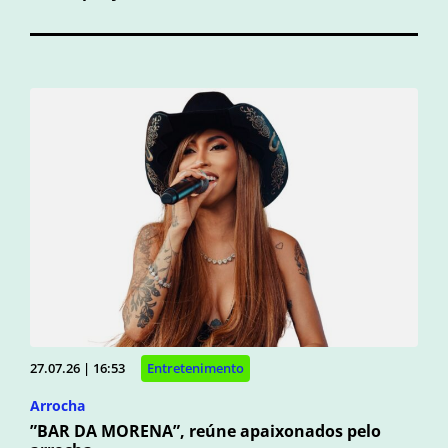
27.07.26 | 16:53
Entretenimento
Arrocha
”BAR DA MORENA”, reúne apaixonados pelo