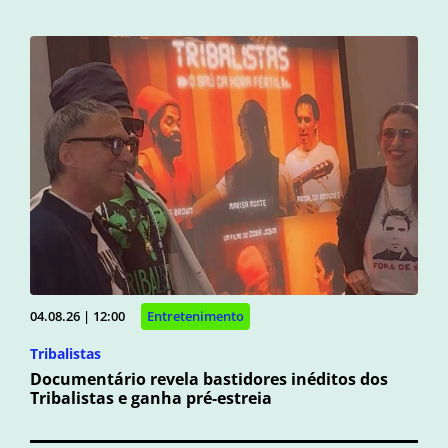
04.08.26 | 12:00
Entretenimento
Tribalistas
Documentário revela bastidores inéditos dos
Tribalistas e ganha pré-estreia