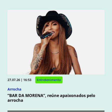
27.07.26 | 16:53
Entretenimento
Arrocha
”BAR DA MORENA”, reúne apaixonados pelo
arrocha