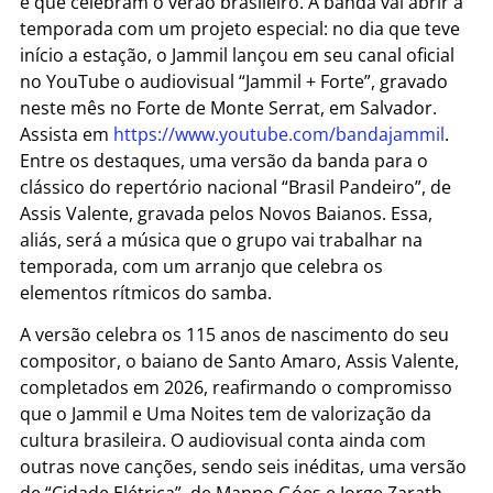
e que celebram o verão brasileiro. A banda vai abrir a
temporada com um projeto especial: no dia que teve
início a estação, o Jammil lançou em seu canal oficial
no YouTube o audiovisual “Jammil + Forte”, gravado
neste mês no Forte de Monte Serrat, em Salvador.
Assista em
https://www.youtube.com/bandajammil
.
Entre os destaques, uma versão da banda para o
clássico do repertório nacional “Brasil Pandeiro”, de
Assis Valente, gravada pelos Novos Baianos. Essa,
aliás, será a música que o grupo vai trabalhar na
temporada, com um arranjo que celebra os
elementos rítmicos do samba.
A versão celebra os 115 anos de nascimento do seu
compositor, o baiano de Santo Amaro, Assis Valente,
completados em 2026, reafirmando o compromisso
que o Jammil e Uma Noites tem de valorização da
cultura brasileira. O audiovisual conta ainda com
outras nove canções, sendo seis inéditas, uma versão