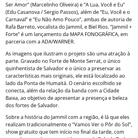
Ser Amor” (Marcelinho Oliveira) e “A Lua, Você e Eu”
(Edu Casanova / Sergio Passos), além de “Eu, Você e o
Carnaval” e “Eu Não Amo Pouco”, ambas de autoria de
Rafa Barreto, vocalista do Jammil, e Biel Rios. “Jammil +
Forte” é um lançamento da MAPA FONOGRÁFICA, em
parceria com a ADA/WARNER.
As imagens que ilustram o projeto são uma atração à
parte. Gravado no Forte de Monte Serrat, o único
quinhentista de Salvador e o único a preservar as
características mais originais, ele está localizado ao
lado da Ponta de Humaitá. O cenário escolhido se
conecta, além da relação da banda com a Cidade
Baixa, ao objetivo de apresentar a presença e beleza
dos fortes de Salvador.
Sobre a história do Jammil com a região, é lá que eles
realizam tradicionalmente o “Vamos Ver o Pôr do Sol”,
show gratuito que tem início no final da tarde, com