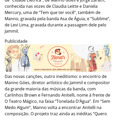
de “Cidade Elétrica”, de Manno Góes e Jorge Zarath,
conhecida nas vozes de Claudia Leitte e Daniela
Mercury, uma de “Tem que ter você”, também de
Manno, gravada pela banda Asa de Águia, e “Sublime”,
de Levi Lima, gravada durante a passagem dele pelo
Jammil.
Publicidade
Das novas canções, outro ineditismo: o encontro de
Manno Góes, diretor artístico do Jammil e compositor
da grande maioria das músicas da banda, com
Carlinhos Brown e Fernando Anitelli, nome à frente de
O Teatro Mágico, na faixa “Tonelada D’Água”. Em “Sem
Medo Algum”, Manno volta a encontrar Anitelli na
composição. O projeto traz ainda as inéditas “Quero