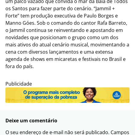
um palco vazado que convida o mar da Baía de Todos
os Santos para fazer parte do cenário. “Jammil +
Forte” tem produção executiva de Paulo Borges e
Manno Góes. Sob o comando do cantor Rafa Barreto,
o Jammil continua se reinventando e apostando em
novidades que posicionam o grupo como um dos
mais ativos do atual cenário musical, movimentando a
cena com diversos lançamentos e uma extensa
agenda de shows em micaretas e festivais no Brasil e
fora do país.
Publicidade
Deixe um comentário
O seu endereço de e-mail não será publicado.
Campos