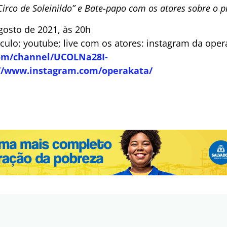
Circo de Soleinildo” e Bate-papo com os atores sobre o p
gosto de 2021, às 20h
culo: youtube; live com os atores: instagram da oper
om/channel/UCOLNa28I-
://www.instagram.com/operakata/