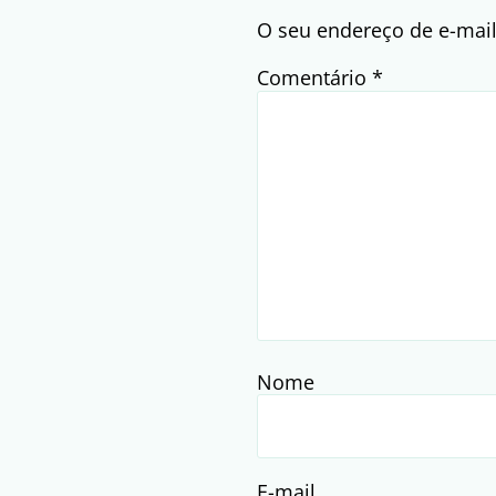
O seu endereço de e-mail
Comentário
*
Nome
E-mail