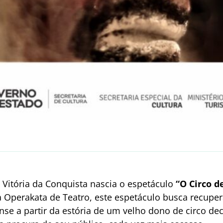
 Vitória da Conquista nascia o espetáculo
“O Circo d
a Operakata de Teatro, este espetáculo busca recuper
nse a partir da estória de um velho dono de circo de