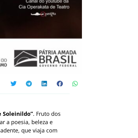
e Soleinildo”
. Fruto dos
ar a poesia, beleza e
cadente, que viaja com