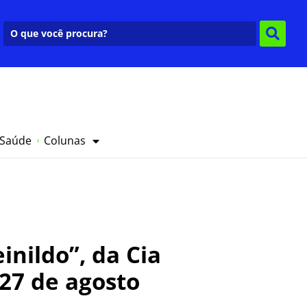
 Saúde
Colunas
inildo”, da Cia
27 de agosto