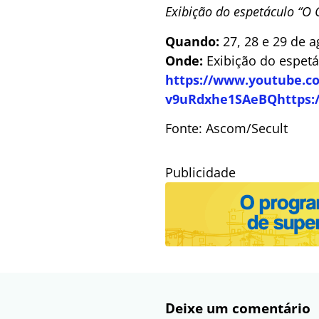
Exibição do espetáculo “O 
Quando:
27, 28 e 29 de a
Onde:
Exibição do espetá
https://www.youtube.c
v9uRdxhe1SAeBQ
https
Fonte: Ascom/Secult
Publicidade
Deixe um comentário