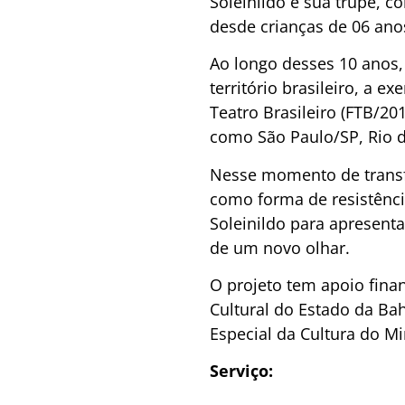
Soleinildo e sua trupe, 
desde crianças de 06 ano
Ao longo desses 10 anos, 
território brasileiro, a e
Teatro Brasileiro (FTB/20
como São Paulo/SP, Rio de
Nesse momento de transfo
como forma de resistência
Soleinildo para apresent
de um novo olhar.
O projeto tem apoio fina
Cultural do Estado da Bah
Especial da Cultura do Mi
Serviço: