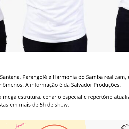
 Santana, Parangolé e Harmonia do Samba realizam,
enômenos. A informação é da Salvador Produções.
mega estrutura, cenário especial e repertório atua
tistas em mais de 5h de show.