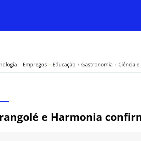
nologia
Empregos
Educação
Gastronomia
Ciência e
arangolé e Harmonia confi