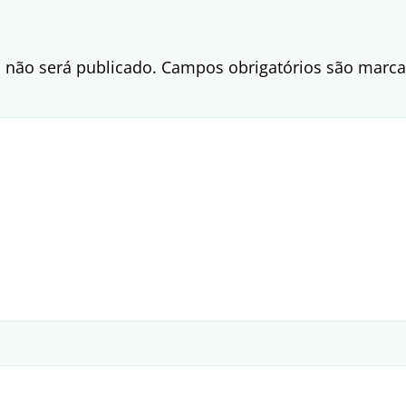
 não será publicado.
Campos obrigatórios são mar