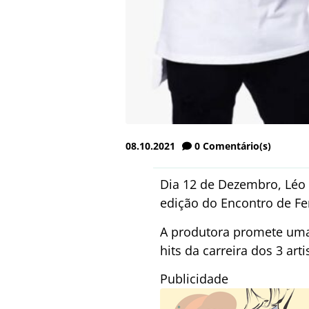
08.10.2021
0
Comentário(s)
Dia 12 de Dezembro, Léo
edição do Encontro de F
A produtora promete uma 
hits da carreira dos 3 ar
Publicidade