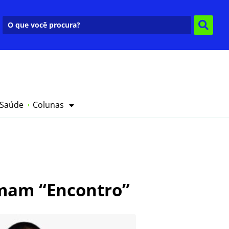
 Saúde
Colunas
rmam “Encontro”