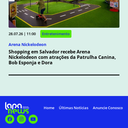
28.07.26 | 11:00
Entretenimento
Arena Nickelodeon
Shopping em Salvador recebe Arena
Nickelodeon com atrações da Patrulha Canina,
Bob Esponja e Dora
Home
Últimas Notícias
Anuncie Conosco