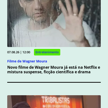
07.08.26 | 12:00
Entretenimento
Filme de Wagner Moura
Novo filme de Wagner Moura já está na Netflix e
mistura suspense, ficção científica e drama