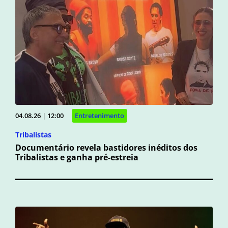
04.08.26 | 12:00
Entretenimento
Tribalistas
Documentário revela bastidores inéditos dos
Tribalistas e ganha pré-estreia