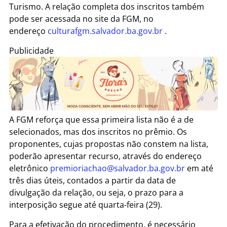
Turismo. A relação completa dos inscritos também
pode ser acessada no site da FGM, no
endereço
culturafgm.salvador.ba.gov.br
.
Publicidade
A FGM reforça que essa primeira lista não é a de
selecionados, mas dos inscritos no prêmio. Os
proponentes, cujas propostas não constem na lista,
poderão apresentar recurso, através do endereço
eletrônico
premioriachao@salvador.ba.gov.br
em até
três dias úteis, contados a partir da data de
divulgação da relação, ou seja, o prazo para a
interposição segue até quarta-feira (29).
Para a efetivação do procedimento, é necessário