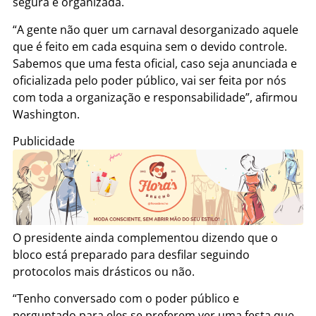
segura e organizada.
“A gente não quer um carnaval desorganizado aquele
que é feito em cada esquina sem o devido controle.
Sabemos que uma festa oficial, caso seja anunciada e
oficializada pelo poder público, vai ser feita por nós
com toda a organização e responsabilidade”, afirmou
Washington.
Publicidade
O presidente ainda complementou dizendo que o
bloco está preparado para desfilar seguindo
protocolos mais drásticos ou não.
“Tenho conversado com o poder público e
perguntado para eles se preferem ver uma festa que