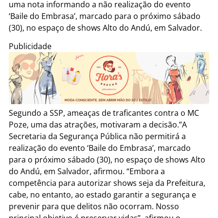
uma nota informando a não realização do evento
‘Baile do Embrasa’, marcado para o próximo sábado
(30), no espaço de shows Alto do Andú, em Salvador.
Publicidade
Segundo a SSP, ameaças de traficantes contra o MC
Poze, uma das atrações, motivaram a decisão.”A
Secretaria da Segurança Pública não permitirá a
realização do evento ‘Baile do Embrasa’, marcado
para o próximo sábado (30), no espaço de shows Alto
do Andú, em Salvador, afirmou. “Embora a
competência para autorizar shows seja da Prefeitura,
cabe, no entanto, ao estado garantir a segurança e
prevenir para que delitos não ocorram. Nosso
principal objetivo é preservar vidas”, afirmou o