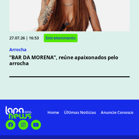
27.07.26 | 16:53
Entretenimento
Arrocha
”BAR DA MORENA”, reúne apaixonados pelo
arrocha
Home
Últimas Notícias
Anuncie Conosco