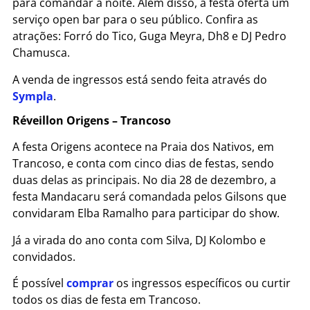
para comandar a noite. Além disso, a festa oferta um
serviço open bar para o seu público. Confira as
atrações: Forró do Tico, Guga Meyra, Dh8 e DJ Pedro
Chamusca.
A venda de ingressos está sendo feita através do
Sympla
.
Réveillon Origens – Trancoso
A festa Origens acontece na Praia dos Nativos, em
Trancoso, e conta com cinco dias de festas, sendo
duas delas as principais. No dia 28 de dezembro, a
festa Mandacaru será comandada pelos Gilsons que
convidaram Elba Ramalho para participar do show.
Já a virada do ano conta com Silva, DJ Kolombo e
convidados.
É possível
comprar
os ingressos específicos ou curtir
todos os dias de festa em Trancoso.