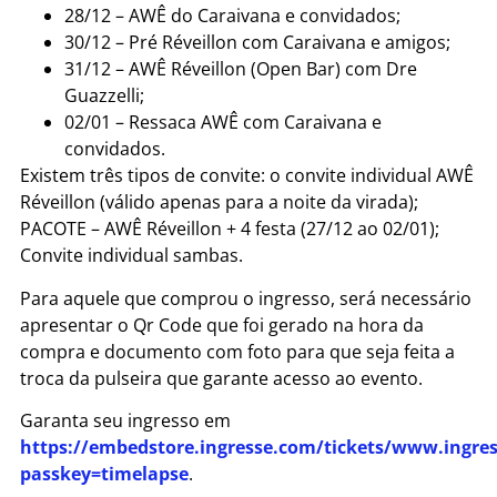
28/12 – AWÊ do Caraivana e convidados;
30/12 – Pré Réveillon com Caraivana e amigos;
31/12 – AWÊ Réveillon (Open Bar) com Dre
Guazzelli;
02/01 – Ressaca AWÊ com Caraivana e
convidados.
Existem três tipos de convite: o convite individual AWÊ
Réveillon (válido apenas para a noite da virada);
PACOTE – AWÊ Réveillon + 4 festa (27/12 ao 02/01);
Convite individual sambas.
Para aquele que comprou o ingresso, será necessário
apresentar o Qr Code que foi gerado na hora da
compra e documento com foto para que seja feita a
troca da pulseira que garante acesso ao evento.
Garanta seu ingresso em
https://embedstore.ingresse.com/tickets/www.ingre
passkey=timelapse
.