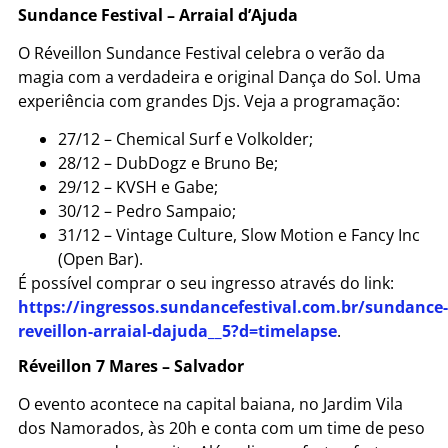
Sundance Festival – Arraial d’Ajuda
O Réveillon Sundance Festival celebra o verão da
magia com a verdadeira e original Dança do Sol. Uma
experiência com grandes Djs. Veja a programação:
27/12 – Chemical Surf e Volkolder;
28/12 – DubDogz e Bruno Be;
29/12 – KVSH e Gabe;
30/12 – Pedro Sampaio;
31/12 – Vintage Culture, Slow Motion e Fancy Inc
(Open Bar).
É possível comprar o seu ingresso através do link:
https://ingressos.sundancefestival.com.br/sundance-
reveillon-arraial-dajuda__5?d=timelapse
.
Réveillon 7 Mares – Salvador
O evento acontece na capital baiana, no Jardim Vila
dos Namorados, às 20h e conta com um time de peso