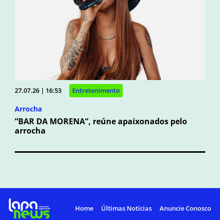
27.07.26 | 16:53
Entretenimento
Arrocha
”BAR DA MORENA”, reúne apaixonados pelo
arrocha
Home
Últimas Notícias
Anuncie Conosco