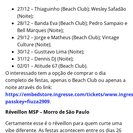
27/12 – Thiaguinho (Beach Club); Wesley Safadão
(Noite);
28/12 – Banda Eva (Beach Club); Pedro Sampaio e
Bell Marques (Noite);
29/12 – Jorge e Matheus (Beach Club); Vintage
Culture (Noite);
30/12 – Gusttavo Lima (Noite);
31/12 – Dennis DJ (Noite);
02/01 – Atitude 67 (Beach Club).
O interessado tem a opção de comprar o dia
completo de festas, apenas o Beach Club ou apenas a
noite através do link:
https://embedstore.ingresse.com/tickets/www.ingre
passkey=fiuza2909
.
Réveillon MSP – Morro de São Paulo
Certamente esse é o réveillon para quem curte uma
vibe diferente. As festas acontecem entre os dias 26