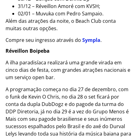
31/12 – Réveillon Amoré com KVSH;
02/01 – Muvuka com Pedro Sampaio.
Além das atrações da noite, o Beach Club conta
muitas outras opções.
Compre seu ingresso através do
Sympla
.
Réveillon Boipeba
A ilha paradisíaca realizará uma grande virada em
cinco dias de festa, com grandes atrações nacionais e
um serviço open bar.
A programação começa no dia 27 de dezembro, com
o funk de Kevin O Chris, no dia 28 o set ficará por
conta da dupla DubDogz e do pagode da turma do
DDP Diretoria, já no dia 29 é a vez do Grupo Menos é
Mais com seu pagode brasiliense e seus inúmeros
sucessos espalhados pelo Brasil e do axé do Durval
Lelys levando toda sua história da música baiana para