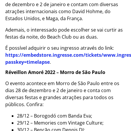
de dezembro e 2 de janeiro e contam com diversas
atrações internacionais como David Hohme, do
Estados Unidos, e Maga, da França.
Ademais, o interessado pode escolher se vai curtir as
festas da noite, do Beach Club ou as duas.
É possível adquirir o seu ingresso através do link:
https://embedstore.ingresse.com/tickets/www.ingre
passkey=timelapse
.
Réveillon Amoré 2022 – Morro de São Paulo
O evento acontece em Morro de São Paulo entre os
dias 28 de dezembro e 2 de janeiro e conta com
diversas festas e grandes atrações para todos os
públicos. Confira:
28/12 – Borogodó com Banda Eva;
29/12 – Memories com Vintage Culture;
30/12 – Benção com Dennis DJ;