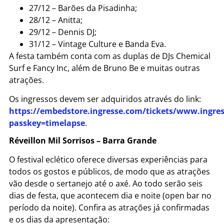
27/12 – Barões da Pisadinha;
28/12 – Anitta;
29/12 – Dennis DJ;
31/12 – Vintage Culture e Banda Eva.
A festa também conta com as duplas de DJs Chemical
Surf e Fancy Inc, além de Bruno Be e muitas outras
atrações.
Os ingressos devem ser adquiridos através do link:
https://embedstore.ingresse.com/tickets/www.ingre
passkey=timelapse
.
Réveillon Mil Sorrisos – Barra Grande
O festival eclético oferece diversas experiências para
todos os gostos e públicos, de modo que as atrações
vão desde o sertanejo até o axé. Ao todo serão seis
dias de festa, que acontecem dia e noite (open bar no
período da noite). Confira as atrações já confirmadas
e os dias da apresentação: