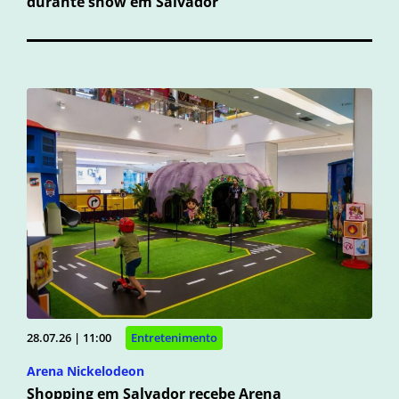
durante show em Salvador
28.07.26 | 11:00
Entretenimento
Arena Nickelodeon
Shopping em Salvador recebe Arena