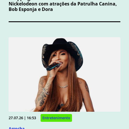
Nickelodeon com atrações da Patrulha Canina,
Bob Esponja e Dora
27.07.26 | 16:53
Entretenimento
Arrocha