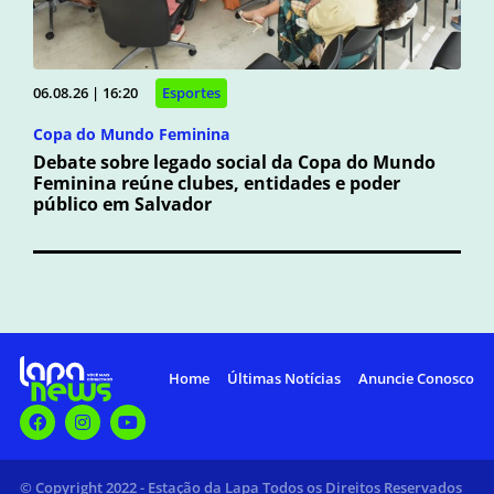
06.08.26 | 16:20
Esportes
Copa do Mundo Feminina
Debate sobre legado social da Copa do Mundo
Feminina reúne clubes, entidades e poder
público em Salvador
Home
Últimas Notícias
Anuncie Conosco
© Copyright 2022 - Estação da Lapa Todos os Direitos Reservados