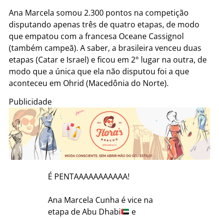
Ana Marcela somou 2.300 pontos na competição
disputando apenas três de quatro etapas, de modo
que empatou com a francesa Oceane Cassignol
(também campeã). A saber, a brasileira venceu duas
etapas (Catar e Israel) e ficou em 2° lugar na outra, de
modo que a única que ela não disputou foi a que
aconteceu em Ohrid (Macedônia do Norte).
Publicidade
É PENTAAAAAAAAAAA!
Ana Marcela Cunha é vice na
etapa de Abu Dhabi
e