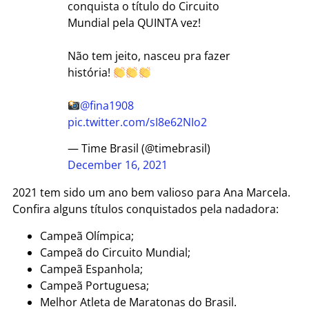
conquista o título do Circuito
Mundial pela QUINTA vez!
Não tem jeito, nasceu pra fazer
história!
@fina1908
pic.twitter.com/sI8e62NIo2
— Time Brasil (@timebrasil)
December 16, 2021
2021 tem sido um ano bem valioso para Ana Marcela.
Confira alguns títulos conquistados pela nadadora:
Campeã Olímpica;
Campeã do Circuito Mundial;
Campeã Espanhola;
Campeã Portuguesa;
Melhor Atleta de Maratonas do Brasil.