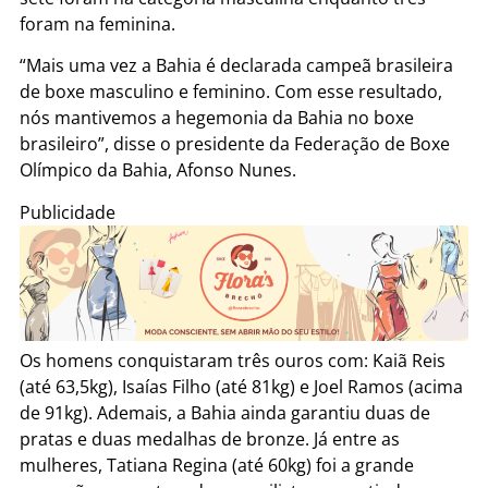
foram na feminina.
“Mais uma vez a Bahia é declarada campeã brasileira
de boxe masculino e feminino. Com esse resultado,
nós mantivemos a hegemonia da Bahia no boxe
brasileiro”, disse o presidente da Federação de Boxe
Olímpico da Bahia, Afonso Nunes.
Publicidade
Os homens conquistaram três ouros com: Kaiã Reis
(até 63,5kg), Isaías Filho (até 81kg) e Joel Ramos (acima
de 91kg). Ademais, a Bahia ainda garantiu duas de
pratas e duas medalhas de bronze. Já entre as
mulheres, Tatiana Regina (até 60kg) foi a grande