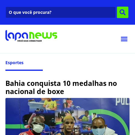
Esportes
Bahia conquista 10 medalhas no
nacional de boxe