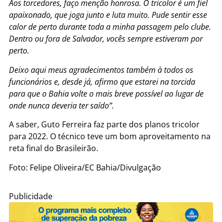
Aos torcedores, faço menção honrosa. O tricolor é um fiel
apaixonado, que joga junto e luta muito. Pude sentir esse
calor de perto durante toda a minha passagem pelo clube.
Dentro ou fora de Salvador, vocês sempre estiveram por
perto.
Deixo aqui meus agradecimentos também à todos os
funcionários e, desde já, afirmo que estarei na torcida
para que o Bahia volte o mais breve possível ao lugar de
onde nunca deveria ter saído”.
A saber, Guto Ferreira faz parte dos planos tricolor
para 2022. O técnico teve um bom aproveitamento na
reta final do Brasileirão.
Foto: Felipe Oliveira/EC Bahia/Divulgação
Publicidade