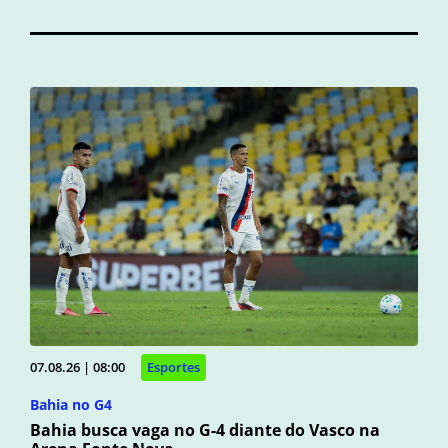
07.08.26 | 08:00
Esportes
Bahia no G4
Bahia busca vaga no G-4 diante do Vasco na