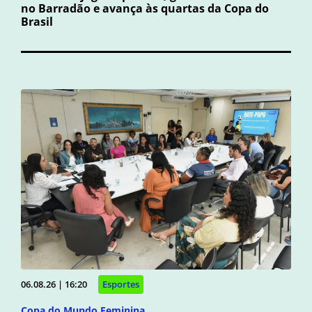
no Barradão e avança às quartas da Copa do
Brasil
06.08.26 | 16:20
Esportes
Copa do Mundo Feminina