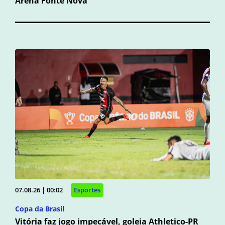
Arena Fonte Nova
07.08.26 | 00:02
Esportes
Copa da Brasil
Vitória faz jogo impecável, goleia Athletico-PR