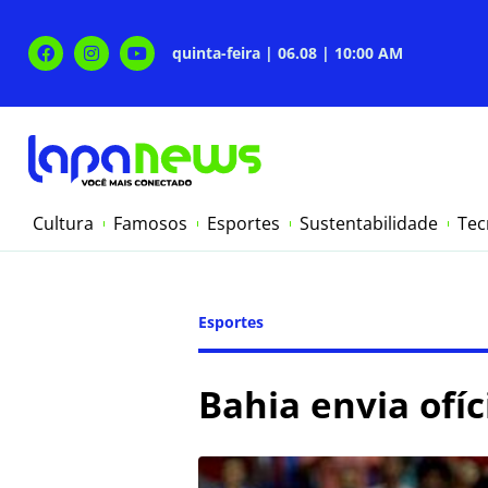
quinta-feira | 06.08 | 10:00 AM
Cultura
Famosos
Esportes
Sustentabilidade
Tec
Esportes
Bahia envia ofí