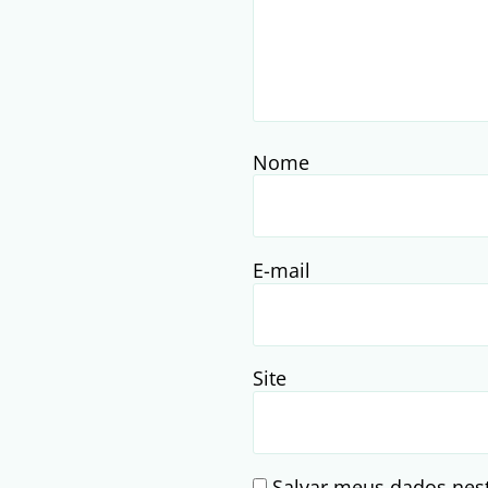
Nome
E-mail
Site
Salvar meus dados nes