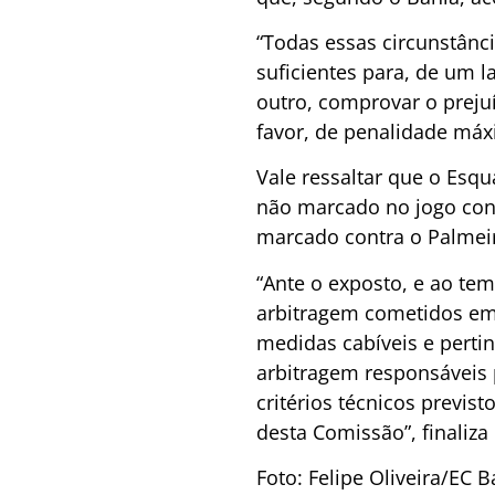
“Todas essas circunstânc
suficientes para, de um l
outro, comprovar o preju
favor, de penalidade máxi
Vale ressaltar que o Esq
não marcado no jogo cont
marcado contra o Palmeir
“Ante o exposto, e ao te
arbitragem cometidos em
medidas cabíveis e pertin
arbitragem responsáveis
critérios técnicos previs
desta Comissão”, finaliza
Foto: Felipe Oliveira/EC 