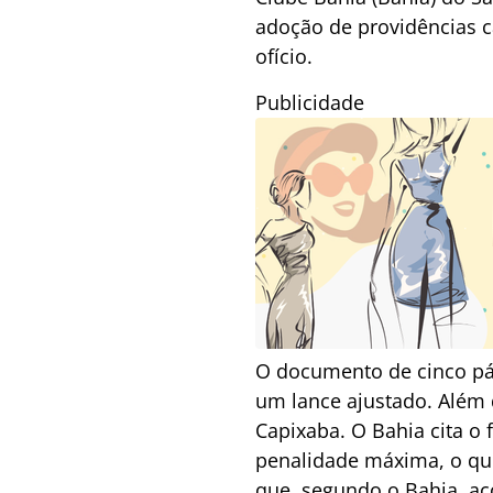
adoção de providências ca
ofício.
Publicidade
O documento de cinco pá
um lance ajustado. Além 
Capixaba. O Bahia cita o
penalidade máxima, o que
que, segundo o Bahia, aco