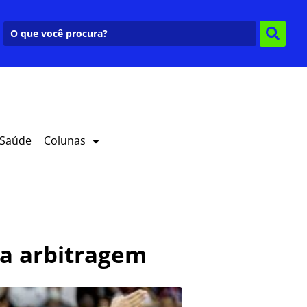
 Saúde
Colunas
da arbitragem