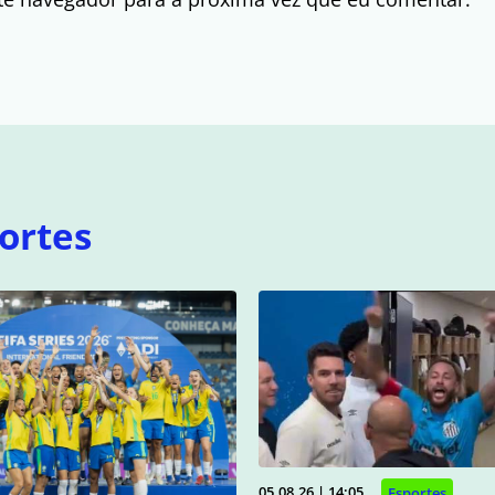
ortes
05.08.26 | 14:05
Esportes