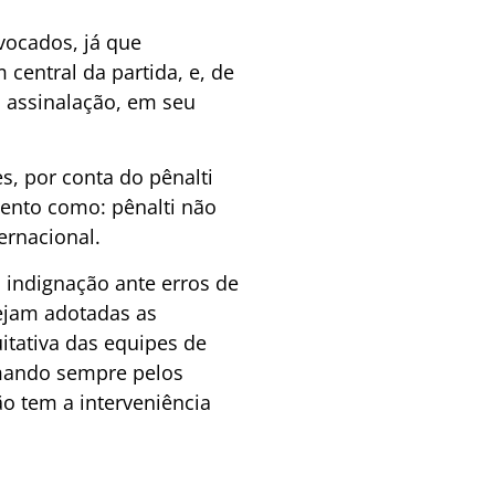
vocados, já que
central da partida, e, de
 assinalação, em seu
s, por conta do pênalti
ento como: pênalti não
ernacional.
 indignação ante erros de
ejam adotadas as
itativa das equipes de
imando sempre pelos
ão tem a interveniência