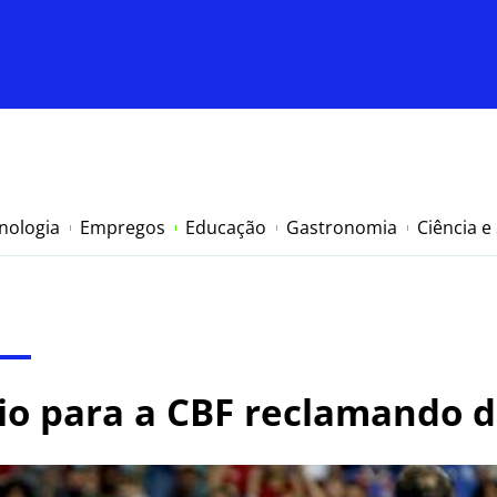
nologia
Empregos
Educação
Gastronomia
Ciência e
cio para a CBF reclamando 