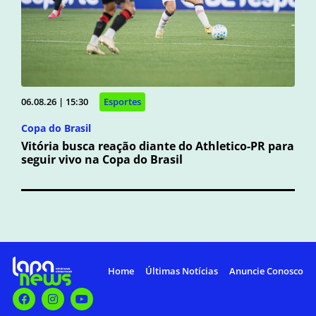
06.08.26 | 15:30
Esportes
Copa do Brasil
Vitória busca reação diante do Athletico-PR para
seguir vivo na Copa do Brasil
Home
Últimas Notícias
Anuncie Conosco