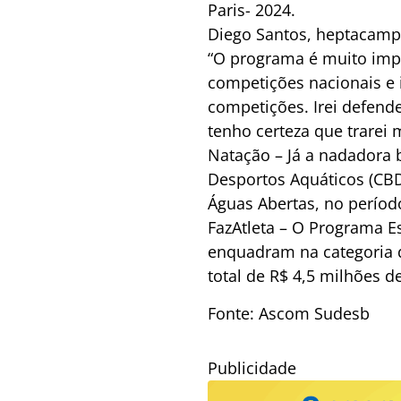
Paris- 2024.
Diego Santos, heptacampe
“O programa é muito impo
competições nacionais e 
competições. Irei defende
tenho certeza que trarei 
Natação – Já a nadadora 
Desportos Aquáticos (CBDA
Águas Abertas, no perío
FazAtleta – O Programa Es
enquadram na categoria d
total de R$ 4,5 milhões d
Fonte: Ascom Sudesb
Publicidade