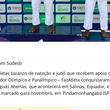
com Sudesb
tletas baianos de natação e judô que recebem apoio
dor Olímpico e Paralímpico – FazAtleta conquistaram
Águas Abertas, que acontecerá em Salinas, Equador,
dô, marcado para novembro, em Pindamonhangaba (SP)