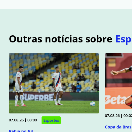
Outras notícias sobre
Esp
07.08.26 | 00:0
07.08.26 | 08:00
Esportes
Copa da Brasi
Bahia no G4