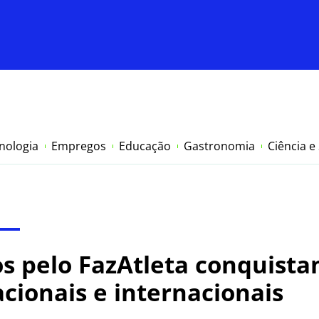
nologia
Empregos
Educação
Gastronomia
Ciência e
s pelo FazAtleta conquista
ionais e internacionais