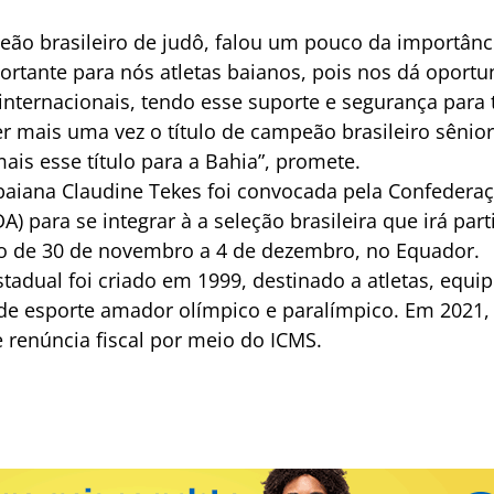
ão brasileiro de judô, falou um pouco da importânci
rtante para nós atletas baianos, pois nos dá oportun
internacionais, tendo esse suporte e segurança para 
r mais uma vez o título de campeão brasileiro sênior
mais esse título para a Bahia”, promete.
baiana Claudine Tekes foi convocada pela Confederaç
) para se integrar à a seleção brasileira que irá part
do de 30 de novembro a 4 de dezembro, no Equador.
tadual foi criado em 1999, destinado a atletas, equi
e esporte amador olímpico e paralímpico. Em 2021, 
e renúncia fiscal por meio do ICMS.