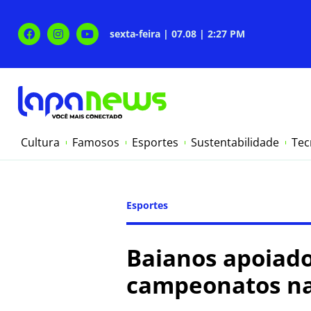
sexta-feira | 07.08 | 2:27 PM
Cultura
Famosos
Esportes
Sustentabilidade
Tec
Esportes
Baianos apoiado
campeonatos nac