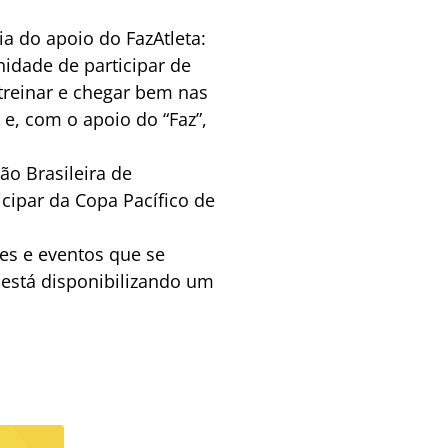
a do apoio do FazAtleta:
idade de participar de
treinar e chegar bem nas
 e, com o apoio do “Faz”,
ão Brasileira de
icipar da Copa Pacífico de
pes e eventos que se
está disponibilizando um