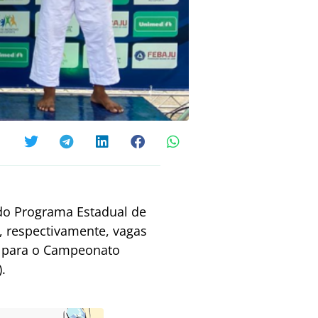
 do Programa Estadual de
, respectivamente, vagas
 e para o Campeonato
.