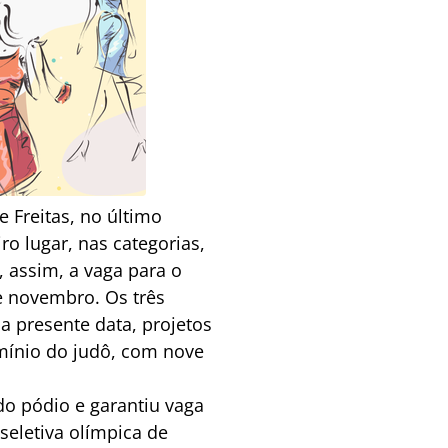
 Freitas, no último
o lugar, nas categorias,
, assim, a vaga para o
e novembro. Os três
a presente data, projetos
omínio do judô, com nove
do pódio e garantiu vaga
seletiva olímpica de