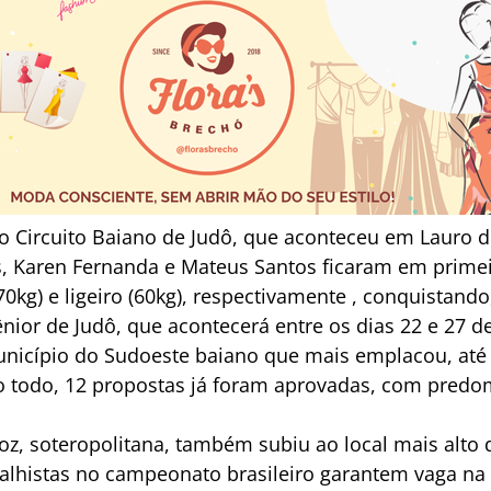
o Circuito Baiano de Judô, que aconteceu em Lauro de
s, Karen Fernanda e Mateus Santos ficaram em primeir
70kg) e ligeiro (60kg), respectivamente , conquistando
nior de Judô, que acontecerá entre os dias 22 e 27 d
unicípio do Sudoeste baiano que mais emplacou, até 
ao todo, 12 propostas já foram aprovadas, com pred
oz, soteropolitana, também subiu ao local mais alto 
dalhistas no campeonato brasileiro garantem vaga na 