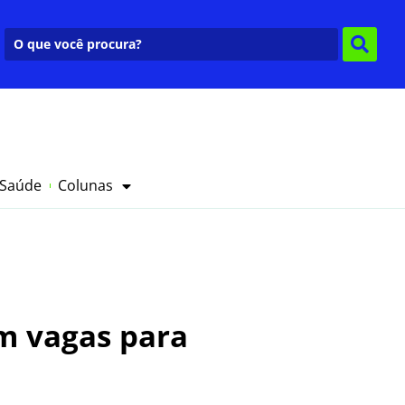
 Saúde
Colunas
m vagas para