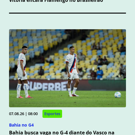
Vitória encara Flamengo no Brasileirão
07.08.26 | 08:00
Esportes
Bahia no G4
Bahia busca vaga no G-4 diante do Vasco na