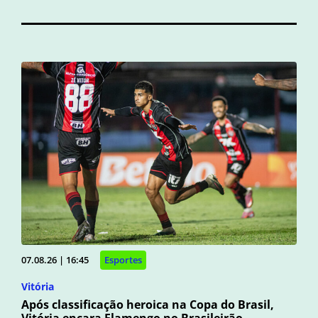
07.08.26 | 16:45
Esportes
Vitória
Após classificação heroica na Copa do Brasil,