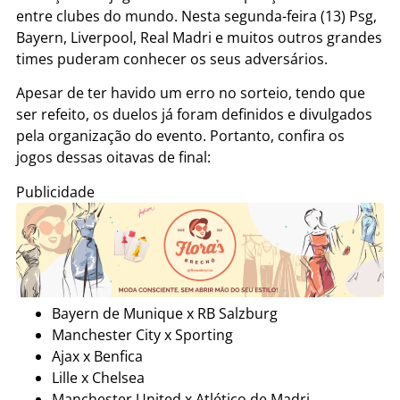
entre clubes do mundo. Nesta segunda-feira (13) Psg,
Bayern, Liverpool, Real Madri e muitos outros grandes
times puderam conhecer os seus adversários.
Apesar de ter havido um erro no sorteio, tendo que
ser refeito, os duelos já foram definidos e divulgados
pela organização do evento. Portanto, confira os
jogos dessas oitavas de final:
Publicidade
Bayern de Munique x RB Salzburg
Manchester City x Sporting
Ajax x Benfica
Lille x Chelsea
Manchester United x Atlético de Madri