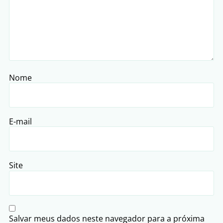
Nome
E-mail
Site
Salvar meus dados neste navegador para a próxima