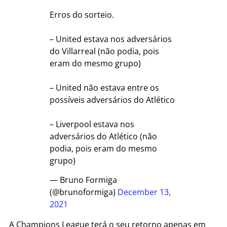
Erros do sorteio.
– United estava nos adversários
do Villarreal (não podia, pois
eram do mesmo grupo)
– United não estava entre os
possíveis adversários do Atlético
– Liverpool estava nos
adversários do Atlético (não
podia, pois eram do mesmo
grupo)
— Bruno Formiga
(@brunoformiga)
December 13,
2021
A Champions League terá o seu retorno apenas em