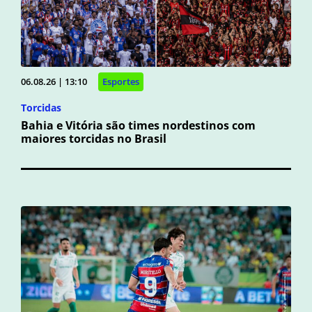
06.08.26 | 13:10
Esportes
Torcidas
Bahia e Vitória são times nordestinos com
maiores torcidas no Brasil