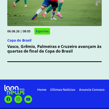
06.08.26 | 08:05
Esportes
Copa do Brasil
Vasco, Grêmio, Palmeiras e Cruzeiro avançam às
quartas de final da Copa do Brasil
Home
Últimas Notícias
Anuncie Conosco