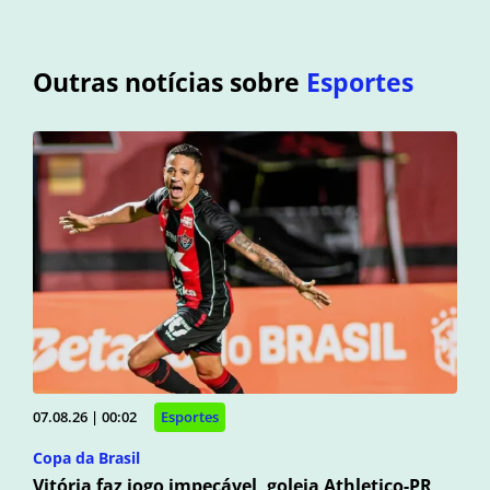
Outras notícias sobre
Esportes
07.08.26 | 00:02
Esportes
Copa da Brasil
Vitória faz jogo impecável, goleia Athletico-PR