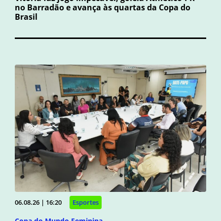
no Barradão e avança às quartas da Copa do
Brasil
06.08.26 | 16:20
Esportes
Copa do Mundo Feminina