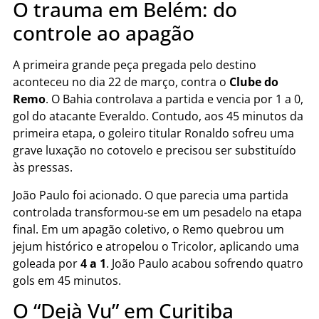
O trauma em Belém: do
controle ao apagão
A primeira grande peça pregada pelo destino
aconteceu no dia 22 de março, contra o
Clube do
Remo
. O Bahia controlava a partida e vencia por 1 a 0,
gol do atacante Everaldo. Contudo, aos 45 minutos da
primeira etapa, o goleiro titular Ronaldo sofreu uma
grave luxação no cotovelo e precisou ser substituído
às pressas.
João Paulo foi acionado. O que parecia uma partida
controlada transformou-se em um pesadelo na etapa
final. Em um apagão coletivo, o Remo quebrou um
jejum histórico e atropelou o Tricolor, aplicando uma
goleada por
4 a 1
. João Paulo acabou sofrendo quatro
gols em 45 minutos.
O “Dejà Vu” em Curitiba