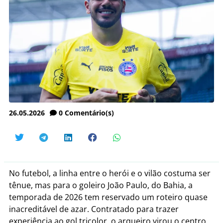
26.05.2026
0
Comentário(s)
No futebol, a linha entre o herói e o vilão costuma ser
tênue, mas para o goleiro João Paulo, do Bahia, a
temporada de 2026 tem reservado um roteiro quase
inacreditável de azar. Contratado para trazer
experiência ao gol tricolor, o arqueiro virou o centro