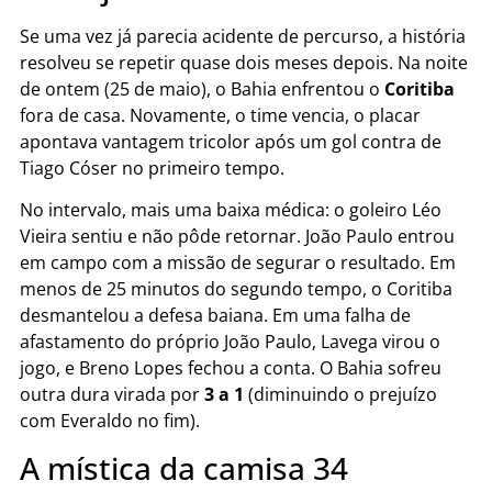
Se uma vez já parecia acidente de percurso, a história
resolveu se repetir quase dois meses depois. Na noite
de ontem (25 de maio), o Bahia enfrentou o
Coritiba
fora de casa. Novamente, o time vencia, o placar
apontava vantagem tricolor após um gol contra de
Tiago Cóser no primeiro tempo.
No intervalo, mais uma baixa médica: o goleiro Léo
Vieira sentiu e não pôde retornar. João Paulo entrou
em campo com a missão de segurar o resultado. Em
menos de 25 minutos do segundo tempo, o Coritiba
desmantelou a defesa baiana. Em uma falha de
afastamento do próprio João Paulo, Lavega virou o
jogo, e Breno Lopes fechou a conta. O Bahia sofreu
outra dura virada por
3 a 1
(diminuindo o prejuízo
com Everaldo no fim).
A mística da camisa 34