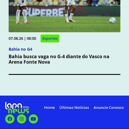
07.08.26 | 08:00
Esportes
Bahia no G4
Bahia busca vaga no G-4 diante do Vasco na
Arena Fonte Nova
Home
Últimas Notícias
Anuncie Conosco