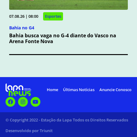
07.08.26 | 08:00
Esportes
Bahia no G4
Bahia busca vaga no G-4 diante do Vasco na
Arena Fonte Nova
Home
Últimas Notícias
Anuncie Conosco
© Copyright 2022 - Estação da Lapa Todos os Direitos Reservados
Desenvolvido por Triunit