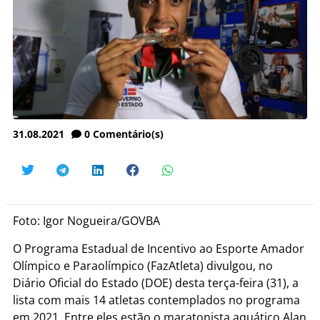
31.08.2021
0
Comentário(s)
Foto: Igor Nogueira/GOVBA
O Programa Estadual de Incentivo ao Esporte Amador
Olímpico e Paraolímpico (FazAtleta) divulgou, no
Diário Oficial do Estado (DOE) desta terça-feira (31), a
lista com mais 14 atletas contemplados no programa
em 2021. Entre eles estão o maratonista aquático Alan