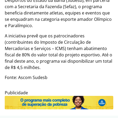
Desportos do Estado da Bahia (Sudesb), em parceria
com a Secretaria da Fazenda (Sefaz), o programa
beneficia diretamente atletas, equipes e eventos que
se enquadram na categoria esporte amador Olímpico
e Paralímpico.
A iniciativa prevê que os patrocinadores
(contribuintes do Imposto de Circulação de
Mercadorias e Serviços – ICMS) tenham abatimento
fiscal de 80% do valor total do projeto esportivo. Até o
final deste ano, o programa vai disponibilizar um total
de R$ 4,5 milhões.
Fonte: Ascom Sudesb
Publicidade