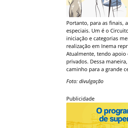
Portanto, para as finais,
especiais. Um é o Circuit
iniciação e categorias m
realização em Inema repr
Atualmente, tendo apoio 
privados. Dessa maneira,
caminho para a grande ce
Foto: divulgação
Publicidade