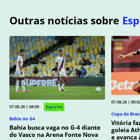
Outras notícias sobre
Esp
07.08.26 | 00:0
07.08.26 | 08:00
Esportes
Copa da Brasi
Bahia no G4
Vitória f
Bahia busca vaga no G-4 diante
goleia At
do Vasco na Arena Fonte Nova
e avança 