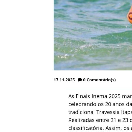
17.11.2025
0
Comentário(s)
As Finais Inema 2025 ma
celebrando os 20 anos d
tradicional Travessia Ita
Realizadas entre 21 e 23
classificatória. Assim, o