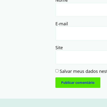
Nome
E-mail
Site
Salvar meus dados nes