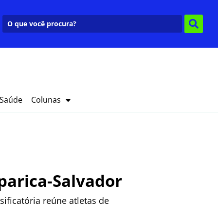
 Saúde
Colunas
parica-Salvador
ificatória reúne atletas de