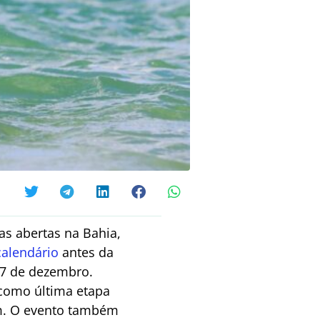
s abertas na Bahia,
calendário
antes da
e 7 de dezembro.
 como última etapa
 km. O evento também