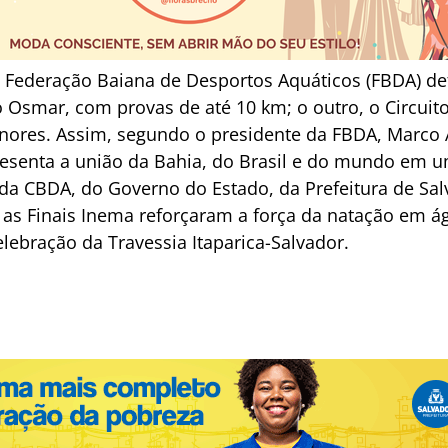
 a Federação Baiana de Desportos Aquáticos (FBDA) def
o Osmar, com provas de até 10 km; o outro, o Circuit
enores. Assim, segundo o presidente da FBDA, Marco
esenta a união da Bahia, do Brasil e do mundo em u
da CBDA, do Governo do Estado, da Prefeitura de Sal
 as Finais Inema reforçaram a força da natação em á
lebração da Travessia Itaparica-Salvador.