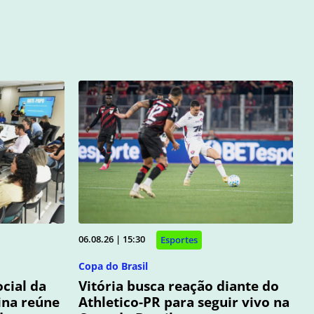
06.08.26 | 15:30
Esportes
Copa do Brasil
cial da
Vitória busca reação diante do
na reúne
Athletico-PR para seguir vivo na