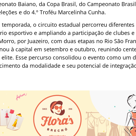
eonato Baiano, da Copa Brasil, do Campeonato Brasile
leções e do 4.º Troféu Marcelinha Cunha.
temporada, o circuito estadual percorreu diferentes 
o esportivo e ampliando a participação de clubes e 
rro, por Juazeiro, com duas etapas no Rio São Franc
rnou à capital em setembro e outubro, reunindo cen
e elite. Esse percurso consolidou o evento como um 
scimento da modalidade e seu potencial de integração