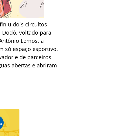
iniu dois circuitos
o Dodó, voltado para
 Antônio Lemos, a
m só espaço esportivo.
vador e de parceiros
guas abertas e abriram