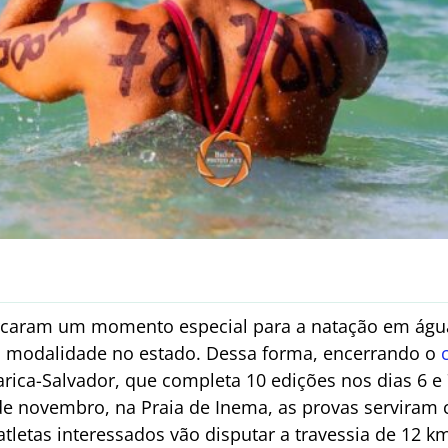
rcaram um momento especial para a natação em água
a modalidade no estado. Dessa forma, encerrando o
parica-Salvador, que completa 10 edições nos dias 6 
 de novembro, na Praia de Inema, as provas serviram
s atletas interessados vão disputar a travessia de 12