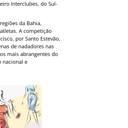
iro Interclubes, do Sul-
regiões da Bahia,
atletas. A competição
isco, por Santo Estevão,
tenas de nadadores nas
dos mais abrangentes do
 nacional e