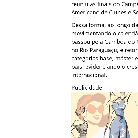
reuniu as finais do Camp
Americano de Clubes e Se
Dessa forma, ao longo da 
movimentando o calendári
passou pela Gamboa do Mo
no Rio Paraguaçu, e reto
categorias base, máster 
país, evidenciando o cre
internacional.
Publicidade