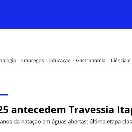
nologia
Empregos
Educação
Gastronomia
Ciência e
25 antecedem Travessia Ita
anos da natação em águas abertas; última etapa class