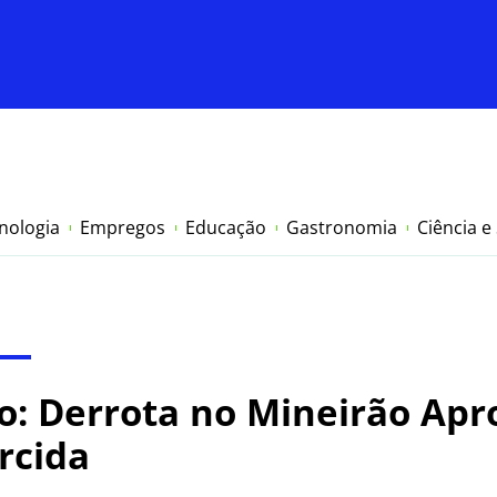
nologia
Empregos
Educação
Gastronomia
Ciência e
o: Derrota no Mineirão Apr
rcida