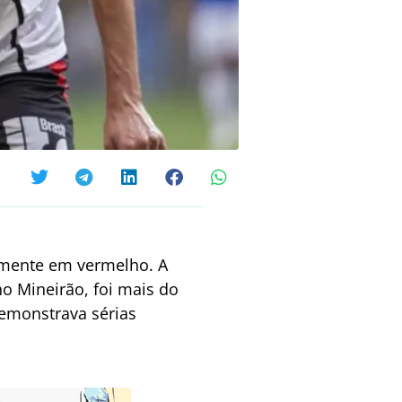
samente em vermelho. A
 no Mineirão, foi mais do
demonstrava sérias