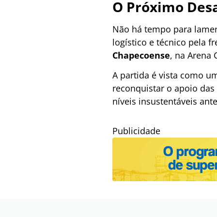
O Próximo Desa
Não há tempo para lament
logístico e técnico pela 
Chapecoense
, na Arena 
A partida é vista como u
reconquistar o apoio das 
níveis insustentáveis ant
Publicidade