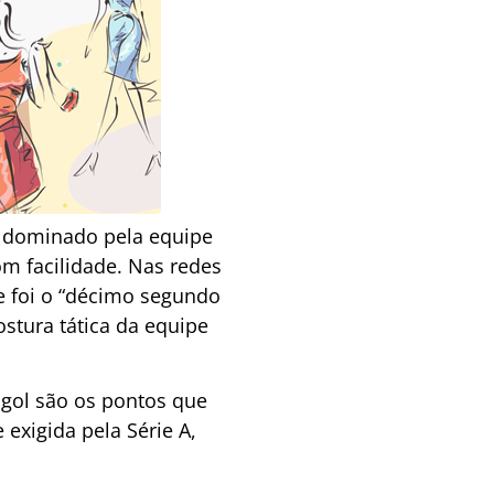
i dominado pela equipe
om facilidade. Nas redes
ue foi o “décimo segundo
stura tática da equipe
o gol são os pontos que
exigida pela Série A,