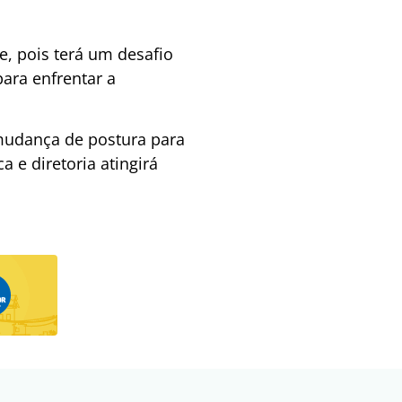
e, pois terá um desafio
para enfrentar a
 mudança de postura para
 e diretoria atingirá