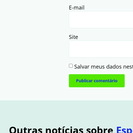
E-mail
Site
Salvar meus dados nes
Outras notícias sobre
Esp