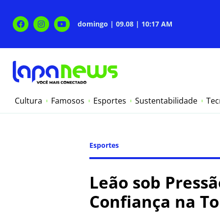
domingo | 09.08 | 10:17 AM
Cultura
Famosos
Esportes
Sustentabilidade
Tec
Esportes
Leão sob Pressã
Confiança na To