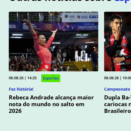
08.08.26 | 14:25
08.08.26 | 10:0
Esportes
Fez história!
Campeonato B
Rebeca Andrade alcança maior
Dupla Ba-
nota do mundo no salto em
cariocas
2026
Brasileiro