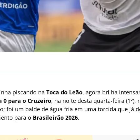
 vinha piscando na
Toca do Leão
, agora brilha inten
a 0 para o Cruzeiro
, na noite desta quarta-feira (1º),
o; foi um balde de água fria em uma torcida que já 
mento para o
Brasileirão 2026
.