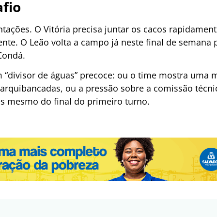
fio
ações. O Vitória precisa juntar os cacos rapidament
frente. O Leão volta a campo já neste final de semana 
Condá.
m “divisor de águas” precoce: ou o time mostra uma
arquibancadas, ou a pressão sobre a comissão técnica
es mesmo do final do primeiro turno.