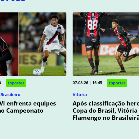
0
07.08.26 | 16:45
Esportes
Esportes
rasileiro
Vitória
Vi enfrenta equipes
Após classificação her
 no Campeonato
Copa do Brasil, Vitória
Flamengo no Brasileir