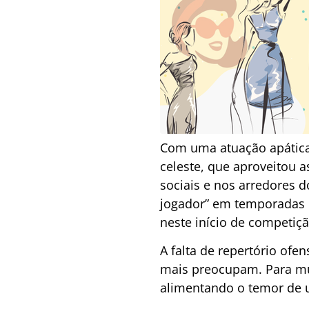
Com uma atuação apática
celeste, que aproveitou a
sociais e nos arredores d
jogador” em temporadas p
neste início de competiçã
A falta de repertório ofe
mais preocupam. Para muit
alimentando o temor de u