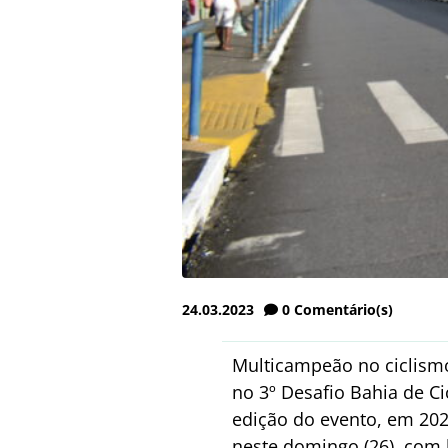
24.03.2023
0
Comentário(s)
Multicampeão no ciclismo
no 3º Desafio Bahia de C
edição do evento, em 2021
neste domingo (26), com l