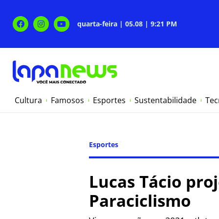
quarta-feira | 05.08 | 9:21 PM
Cultura
Famosos
Esportes
Sustentabilidade
Tec
Esportes
Lucas Tácio proj
Paraciclismo