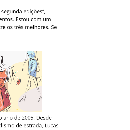
 segunda edições”,
eventos. Estou com um
re os três melhores. Se
o ano de 2005. Desde
clismo de estrada, Lucas