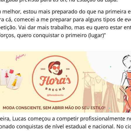
u melhor, estou mais preparado do que na primeira e
pra cá, comecei a me preparar para alguns tipos de 
tição. Vai dar mais trabalho, mas eu quero estar ent
rços, quero conquistar o primeiro (lugar)”
eira, Lucas começou a competir profissionalmente n
ionado conquistas de nível estadual e nacional. No ci