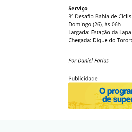
Serviço
3º Desafio Bahia de Cicli
Domingo (26), às 06h
Largada: Estação da Lapa
Chegada: Dique do Toror
–
Por Daniel Farias
Publicidade