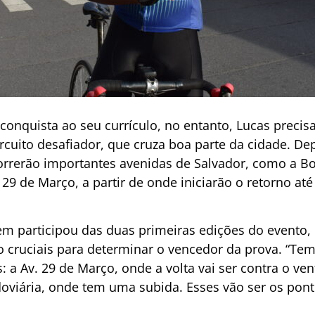
conquista ao seu currículo, no entanto, Lucas precis
rcuito desafiador, que cruza boa parte da cidade. De
rcorrerão importantes avenidas de Salvador, como a B
 29 de Março, a partir de onde iniciarão o retorno at
m participou das duas primeiras edições do evento, 
o cruciais para determinar o vencedor da prova. “Tem
: a Av. 29 de Março, onde a volta vai ser contra o ven
oviária, onde tem uma subida. Esses vão ser os pont