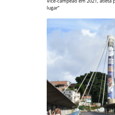
Vice-campeão em 2021, atleta p
lugar”