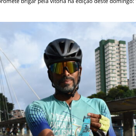
romete brigar pela vitória na edição deste domingo: