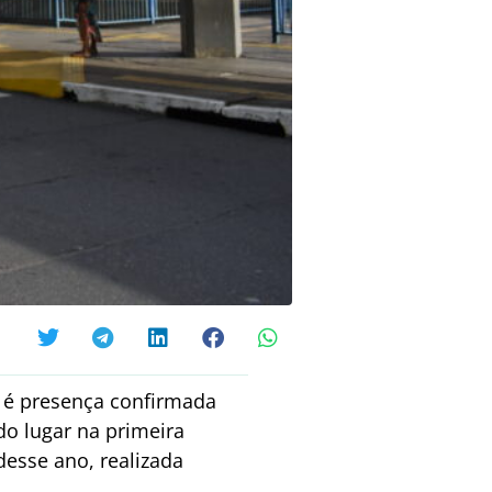
o é presença confirmada
do lugar na primeira
desse ano, realizada