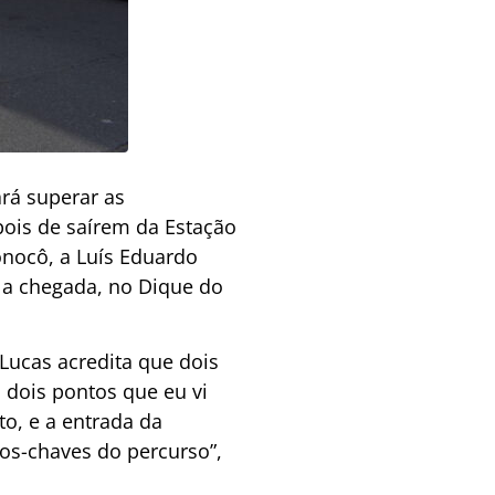
ará superar as
pois de saírem da Estação
onocô, a Luís Eduardo
é a chegada, no Dique do
Lucas acredita que dois
 dois pontos que eu vi
to, e a entrada da
os-chaves do percurso”,