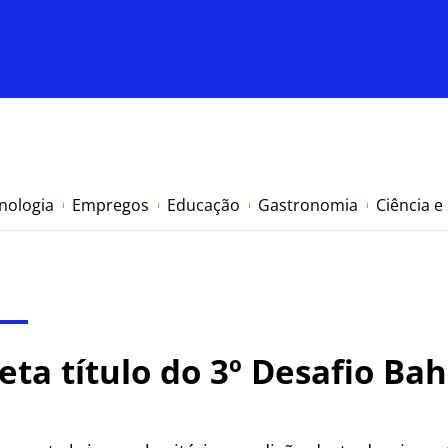
nologia
Empregos
Educação
Gastronomia
Ciência e
eta título do 3º Desafio Bah