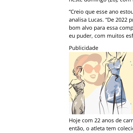
“Creio que esse ano esto
analisa Lucas. “De 2022 
bom alvo para essa compe
eu puder, com muitos esfo
Publicidade
Hoje com 22 anos de carr
então, o atleta tem colec