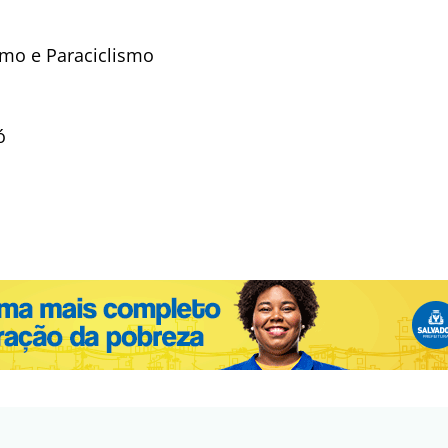
smo e Paraciclismo
ó