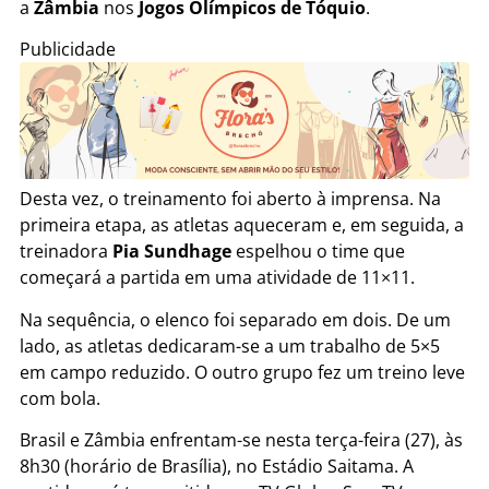
a
Zâmbia
nos
Jogos Olímpicos de Tóquio
.
Publicidade
Desta vez, o treinamento foi aberto à imprensa. Na
primeira etapa, as atletas aqueceram e, em seguida, a
treinadora
Pia Sundhage
espelhou o time que
começará a partida em uma atividade de 11×11.
Na sequência, o elenco foi separado em dois. De um
lado, as atletas dedicaram-se a um trabalho de 5×5
em campo reduzido. O outro grupo fez um treino leve
com bola.
Brasil e Zâmbia enfrentam-se nesta terça-feira (27), às
8h30 (horário de Brasília), no Estádio Saitama. A