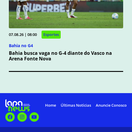
07.08.26 | 08:00
Esportes
Bahia no G4
Bahia busca vaga no G-4 diante do Vasco na
Arena Fonte Nova
Home
Últimas Notícias
Anuncie Conosco