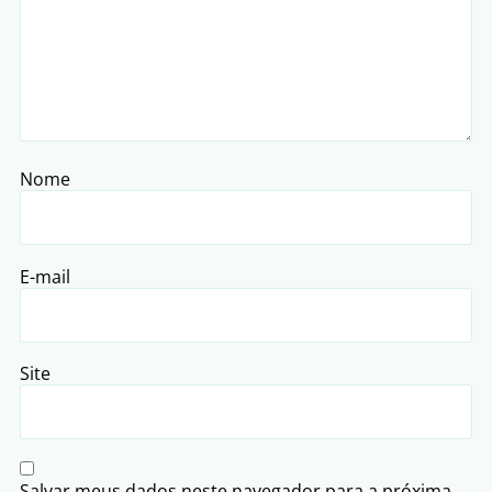
Nome
E-mail
Site
Salvar meus dados neste navegador para a próxima