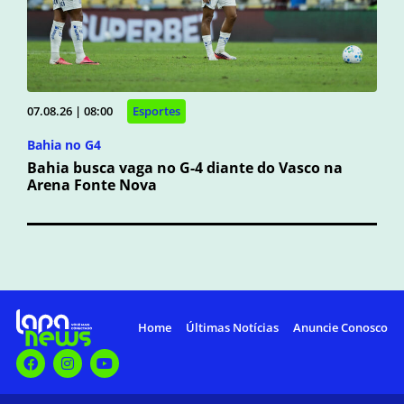
07.08.26 | 08:00
Esportes
Bahia no G4
Bahia busca vaga no G-4 diante do Vasco na
Arena Fonte Nova
Home
Últimas Notícias
Anuncie Conosco