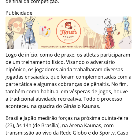
de final da competição.
Publicidade
Logo de início, como de praxe, os atletas participaram
de um treinamento físico. Visando o adversário
nipônico, os jogadores ainda trabalharam diversas
jogadas ensaiadas, que foram complementadas com a
parte tática e algumas cobranças de pênaltis. No fim,
também como habitual em vésperas de jogos, houve
a tradicional atividade recreativa. Todo o processo
aconteceu na quadra do Ginásio Kaunas.
Brasil e Japão medirão forças na próxima quinta-feira
(23), às 14h (de Brasília), na Arena Kaunas, com
transmissão ao vivo da Rede Globo e do Sportv. Caso