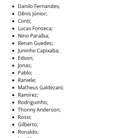
Danilo Fernandes;
Dênis Júnior;
Conti;
Lucas Fonseca;
Nino Paraíba;
Renan Guedes;
Juninho Capixaba;
Edson;
Jonas;
Pablo;
Raniele;
Matheus Galdezani;
Ramírez;
Rodriguinho;
Thonny Anderson;
Rossi;
Gilberto;
Ronaldo;