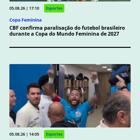
05.08.26 | 17:10
Esportes
Copa Feminina
CBF confirma paralisação do futebol brasileiro
durante a Copa do Mundo Feminina de 2027
05.08.26 | 14:05
Esportes