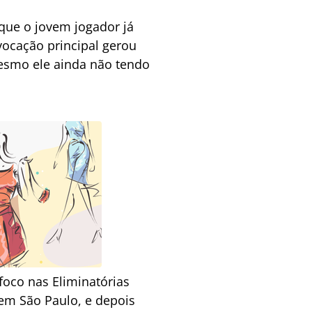
que o jovem jogador já
nvocação principal gerou
mesmo ele ainda não tendo
 foco nas Eliminatórias
em São Paulo, e depois