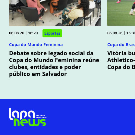
06.08.26 | 16:20
06.08.26 | 15:3
Esportes
Copa do Mundo Feminina
Copa do Brasi
Debate sobre legado social da
Vitória b
Copa do Mundo Feminina reúne
Athletico
clubes, entidades e poder
Copa do B
público em Salvador