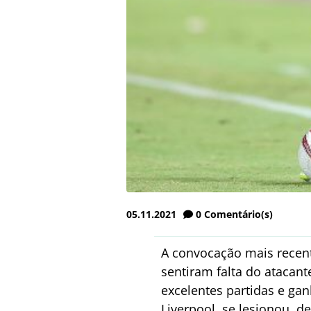
05.11.2021
0
Comentário(s)
A convocação mais recent
sentiram falta do atacant
excelentes partidas e ga
Liverpool, se lesionou, de