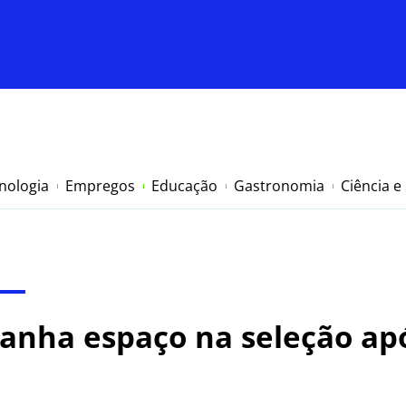
nologia
Empregos
Educação
Gastronomia
Ciência e
 ganha espaço na seleção ap