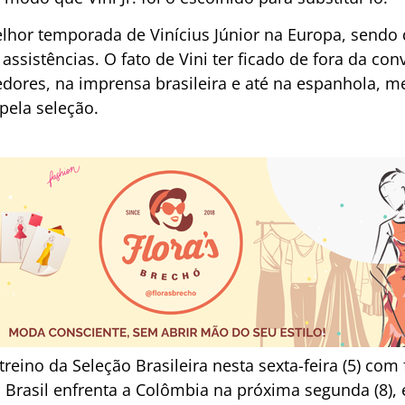
elhor temporada de Vinícius Júnior na Europa, sendo 
assistências. O fato de Vini ter ficado de fora da co
edores, na imprensa brasileira e até na espanhola, 
pela seleção.
treino da Seleção Brasileira nesta sexta-feira (5) com
Brasil enfrenta a Colômbia na próxima segunda (8), 