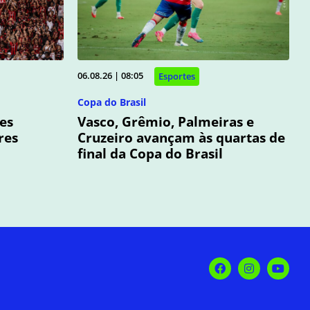
06.08.26 | 08:05
Esportes
Copa do Brasil
mes
Vasco, Grêmio, Palmeiras e
res
Cruzeiro avançam às quartas de
final da Copa do Brasil