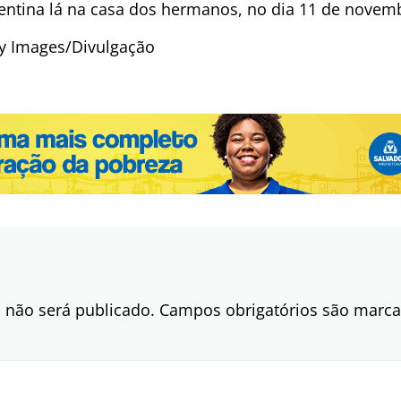
rgentina lá na casa dos hermanos, no dia 11 de novem
ty Images/Divulgação
 não será publicado.
Campos obrigatórios são mar