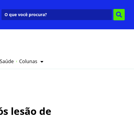
 Saúde
Colunas
ós lesão de