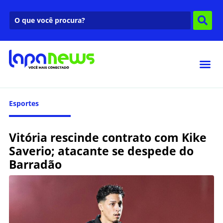
Esportes
Vitória rescinde contrato com Kike
Saverio; atacante se despede do
Barradão