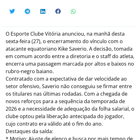
O Esporte Clube Vitória anunciou, na manhã desta
sexta-feira (27), o encerramento do vínculo com o
atacante equatoriano Kike Saverio. A decisão, tomada
em comum acordo entre a diretoria e o staff do atleta,
encerra uma passagem marcada por altos e baixos no
rubro-negro baiano.
Contratado com a expectativa de dar velocidade ao
setor ofensivo, Saverio não conseguiu se firmar entre
os titulares nas últimas rodadas. Com a chegada de
novos reforços para a sequência da temporada de
2026 e a necessidade de adequação da folha salarial, o
clube optou pela liberação antecipada do jogador,
cujo contrato era válido até o fim do ano.
Destaques da saída:
* Motivo: Ajuste de elenco e busca por mais tempo de